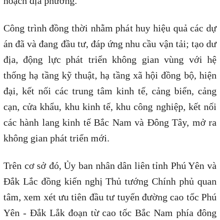
hoạch địa phương.
Công trình đồng thời nhằm phát huy hiệu quả các dự
án đã và đang đầu tư, đáp ứng nhu cầu vận tải; tạo dư
địa, động lực phát triển không gian vùng với hệ
thống hạ tầng kỹ thuật, hạ tầng xã hội đồng bộ, hiện
đại, kết nối các trung tâm kinh tế, cảng biển, cảng
cạn, cửa khẩu, khu kinh tế, khu công nghiệp, kết nối
các hành lang kinh tế Bắc Nam và Đông Tây, mở ra
không gian phát triển mới.
Trên cơ sở đó, Ủy ban nhân dân liên tỉnh Phú Yên và
Đắk Lắc đồng kiến nghị Thủ tướng Chính phủ quan
tâm, xem xét ưu tiên đầu tư tuyến đường cao tốc Phú
Yên - Đắk Lắk đoạn từ cao tốc Bắc Nam phía đông