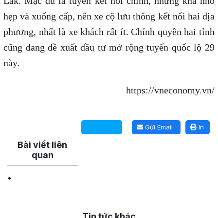
Lắk. Mặc dù là tuyến kết nối chính, nhưng khá nhỏ
hẹp và xuống cấp, nên xe cộ lưu thông kết nối hai địa
phương, nhất là xe khách rất ít. Chính quyền hai tỉnh
cũng đang đề xuất đầu tư mở rộng tuyến quốc lộ 29
này.
https://vneconomy.vn/
Lấy link copy
Gửi Email
In
Bài viết liên
quan
Tin tức khác