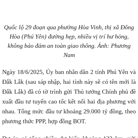
Quốc lộ 29 đoạn qua phường Hòa Vinh, thị xã Đông
Hòa (Phú Yên) đường hẹp, nhiều vị trí hư hỏng,
không bảo đảm an toàn giao thông. Ảnh: Phương
Nam
Ngày 18/6/2025, Ủy ban nhân dân 2 tỉnh Phú Yên và
Đắk Lắk (sau sáp nhập, hai tỉnh này sẽ có tên mới là
Đắk Lắk) đã có tờ trình gửi Thủ tướng Chính phủ đề
xuất đầu tư tuyến cao tốc kết nối hai địa phương với
nhau. Tổng mức đầu tư khoảng 29.000 tỷ đồng, theo
phương thức PPP, hợp đồng BOT.