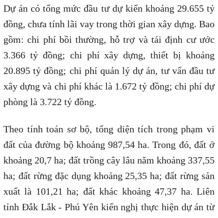
Dự án có tổng mức đầu tư dự kiến khoảng 29.655 tỷ
đồng, chưa tính lãi vay trong thời gian xây dựng. Bao
gồm: chi phí bồi thường, hỗ trợ và tái định cư ước
3.366 tỷ đồng; chi phí xây dựng, thiết bị khoảng
20.895 tỷ đồng; chi phí quản lý dự án, tư vấn đầu tư
xây dựng và chi phí khác là 1.672 tỷ đồng; chi phí dự
phòng là 3.722 tỷ đồng.
Theo tính toán sơ bộ, tổng diện tích trong phạm vi
đất của đường bộ khoảng 987,54 ha. Trong đó, đất ở
khoảng 20,7 ha; đất trồng cây lâu năm khoảng 337,55
ha; đất rừng đặc dụng khoảng 25,35 ha; đất rừng sản
xuất là 101,21 ha; đất khác khoảng 47,37 ha. Liên
tỉnh Đắk Lắk - Phú Yên kiến nghị thực hiện dự án từ