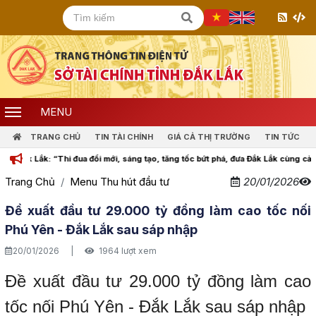
MENU
TRANG CHỦ
TIN TÀI CHÍNH
GIÁ CẢ THỊ TRƯỜNG
TIN TỨC
k: “Thi đua đổi mới, sáng tạo, tăng tốc bứt phá, đưa Đắk Lắk cùng cả nước bước 
Trang Chủ
Menu Thu hút đầu tư
20/01/2026
Đề xuất đầu tư 29.000 tỷ đồng làm cao tốc nối
Phú Yên - Đắk Lắk sau sáp nhập
20/01/2026
|
1964 lượt xem
Đề xuất đầu tư 29.000 tỷ đồng làm cao
tốc nối Phú Yên - Đắk Lắk sau sáp nhập