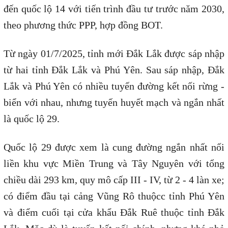
đến quốc lộ 14 với tiến trình đầu tư trước năm 2030,
theo phương thức PPP, hợp đồng BOT.
Từ ngày 01/7/2025, tỉnh mới Đắk Lắk được sáp nhập
từ hai tỉnh Đắk Lắk và Phú Yên. Sau sáp nhập, Đắk
Lắk và Phú Yên có nhiều tuyến đường kết nối rừng -
biển với nhau, nhưng tuyến huyết mạch và ngắn nhất
là quốc lộ 29.
Quốc lộ 29 được xem là cung đường ngắn nhất nối
liền khu vực Miền Trung và Tây Nguyên với tổng
chiều dài 293 km, quy mô cấp III - IV, từ 2 - 4 làn xe;
có điểm đầu tại cảng Vũng Rô thuộcc tỉnh Phú Yên
và điểm cuối tại cửa khẩu Đắk Ruê thuộc tỉnh Đắk