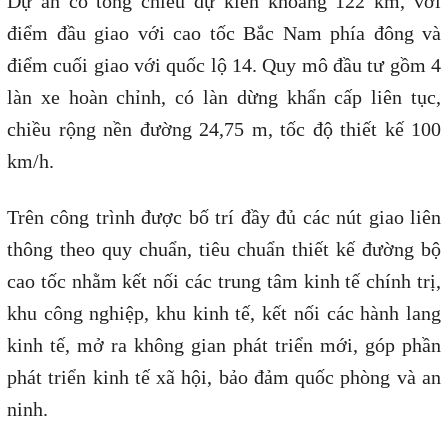
Dự án có tổng chiều dự kiến khoảng 122 km, với
điểm đầu giao với cao tốc Bắc Nam phía đông và
điểm cuối giao với quốc lộ 14. Quy mô đầu tư gồm 4
làn xe hoàn chỉnh, có làn dừng khẩn cấp liên tục,
chiều rộng nền đường 24,75 m, tốc độ thiết kế 100
km/h.
Trên công trình được bố trí đầy đủ các nút giao liên
thông theo quy chuẩn, tiêu chuẩn thiết kế đường bộ
cao tốc nhằm kết nối các trung tâm kinh tế chính trị,
khu công nghiệp, khu kinh tế, kết nối các hành lang
kinh tế, mở ra không gian phát triển mới, góp phần
phát triển kinh tế xã hội, bảo đảm quốc phòng và an
ninh.