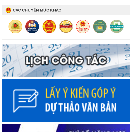
CÁC CHUYÊN MỤC KHÁC