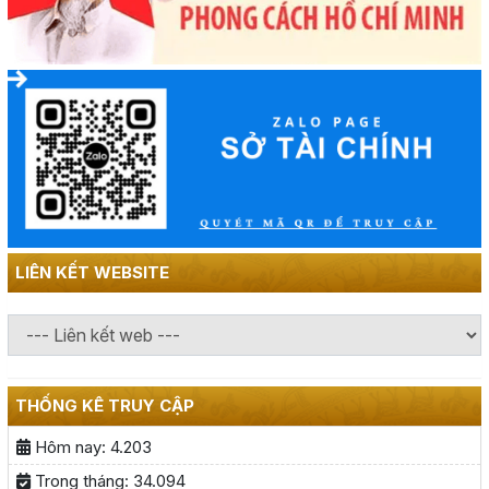
LIÊN KẾT WEBSITE
THỐNG KÊ TRUY CẬP
Hôm nay:
4.203
Trong tháng:
34.094