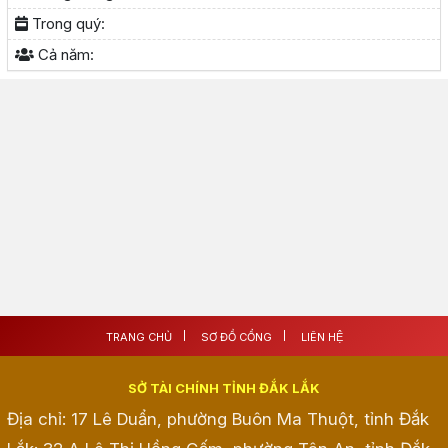
Trong quý:
Cả năm:
TRANG CHỦ
SƠ ĐỒ CỔNG
LIÊN HỆ
SỞ TÀI CHÍNH TỈNH ĐẮK LẮK
Địa chỉ: 17 Lê Duẩn, phường Buôn Ma Thuột, tỉnh Đắk