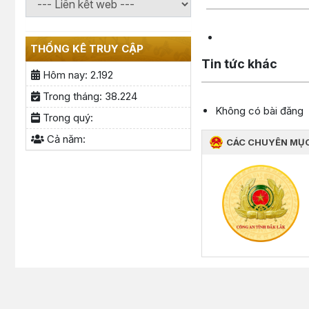
THỐNG KÊ TRUY CẬP
Tin tức khác
Hôm nay:
2.192
Trong tháng:
38.224
Không có bài đăng
Trong quý:
Cả năm:
CÁC CHUYÊN MỤ