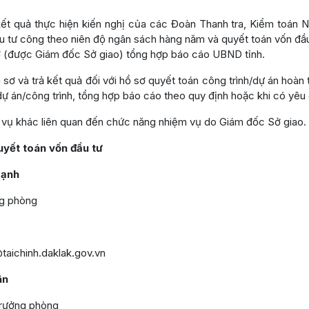
ết quả thực hiện kiến nghị của các Đoàn Thanh tra, Kiểm toán 
ầu tư công theo niên độ ngân sách hàng năm và quyết toán vốn đầu
ở (được Giám đốc Sở giao) tổng hợp báo cáo UBND tỉnh.
 sơ và trả kết quả đối với hồ sơ quyết toán công trình/dự án hoàn 
ự án/công trình, tổng hợp báo cáo theo quy định hoặc khi có yêu 
 vụ khác liên quan đến chức năng nhiệm vụ do Giám đốc Sở giao.
uyết toán vốn đầu tư
Mạnh
 phòng
hinh.daklak.gov.vn
ân
ởng phòng