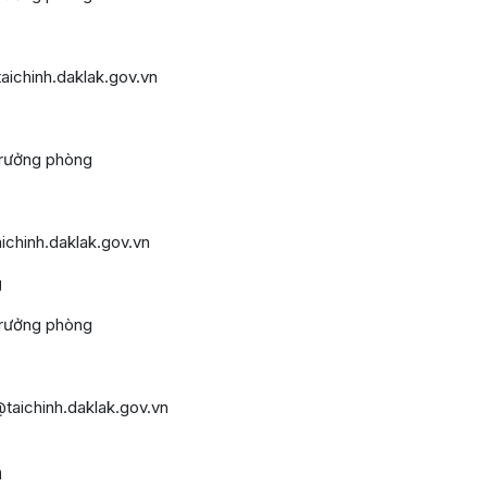
hinh.daklak.gov.vn
ởng phòng
hinh.daklak.gov.vn
g
ởng phòng
chinh.daklak.gov.vn
n