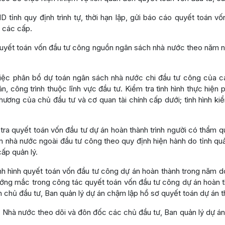
 tỉnh quy định trình tự, thời hạn lập, gửi báo cáo quyết toán v
 các cấp.
uyết toán vốn đầu tư công nguồn ngân sách nhà nước theo năm n
việc phân bổ dự toán ngân sách nhà nước chi đầu tư công của cá
, công trình thuộc lĩnh vực đầu tư. Kiểm tra tình hình thực hiện 
hương của chủ đầu tư và cơ quan tài chính cấp dưới; tình hình ki
 tra quyết toán vốn đầu tư dự án hoàn thành trình người có thẩm 
n nhà nước ngoài đầu tư công theo quy định hiện hành do tỉnh quả
ấp quản lý.
nh hình quyết toán vốn đầu tư công dự án hoàn thành trong năm do
ớng mắc trong công tác quyết toán vốn đầu tư công dự án hoàn t
 chủ đầu tư, Ban quản lý dự án chậm lập hồ sơ quyết toán dự án t
 Nhà nước theo dõi và đôn đốc các chủ đầu tư, Ban quản lý dự án 