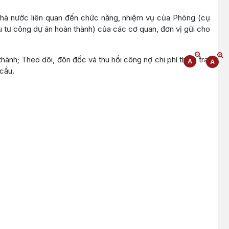
Nhà nước liên quan đến chức năng, nhiệm vụ của Phòng (cụ
 tư công dự án hoàn thành) của các cơ quan, đơn vị gửi cho
thành; Theo dõi, đôn đốc và thu hồi công nợ chi phí thẩm tra,
cầu.