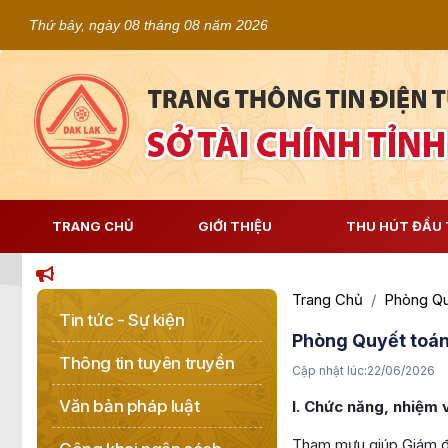
Thứ bảy, ngày 08 tháng 08 năm 2026
TRANG CHỦ
GIỚI THIỆU
THU HÚT ĐẦU 
Trang Chủ
Phòng Qu
Tin tức - Sự kiện
Phòng Quyết toán
Thông tin tuyên truyền
Cập nhật lúc:
22/06/2026
Văn bản pháp luật
I. Chức năng, nhiệm 
Tham mưu giúp Giám đố