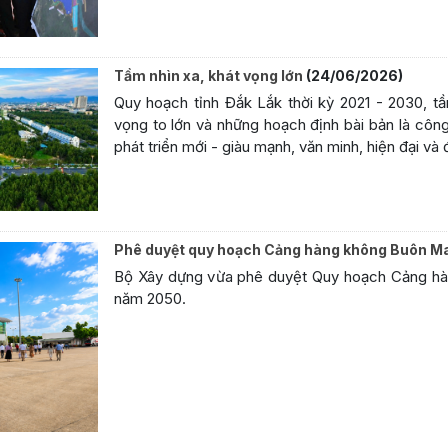
Tầm nhìn xa, khát vọng lớn
(24/06/2026)
Quy hoạch tỉnh Đắk Lắk thời kỳ 2021 - 2030, tầ
vọng to lớn và những hoạch định bài bản là cô
phát triển mới - giàu mạnh, văn minh, hiện đại và
Phê duyệt quy hoạch Cảng hàng không Buôn M
Bộ Xây dựng vừa phê duyệt Quy hoạch Cảng hàn
năm 2050.