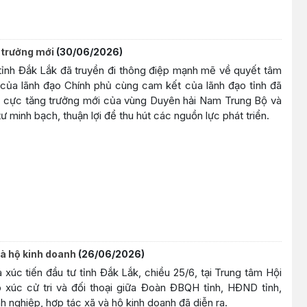
 trưởng mới
(30/06/2026)
tỉnh Đắk Lắk đã truyền đi thông điệp mạnh mẽ về quyết tâm
 của lãnh đạo Chính phủ cùng cam kết của lãnh đạo tỉnh đã
h cực tăng trưởng mới của vùng Duyên hải Nam Trung Bộ và
 minh bạch, thuận lợi để thu hút các nguồn lực phát triển.
và hộ kinh doanh
(26/06/2026)
úc tiến đầu tư tỉnh Đắk Lắk, chiều 25/6, tại Trung tâm Hội
 xúc cử tri và đối thoại giữa Đoàn ĐBQH tỉnh, HĐND tỉnh,
nghiệp, hợp tác xã và hộ kinh doanh đã diễn ra.