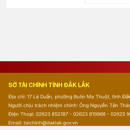
SỞ TÀI CHÍNH TỈNH ĐẮK LẮK
Địa chỉ: 17 Lê Duẩn, phường Buôn Ma Thuột, tỉnh Đắ
Người chịu trách nhiệm chính: Ông Nguyễn Tấn Thàn
Điện Thoại: 02623 852187 - 02623 819988 - 02623 
Email: taichinh@daklak.gov.vn