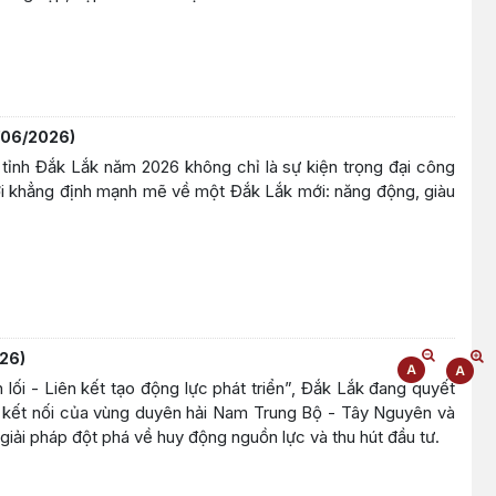
/06/2026)
tỉnh Đắk Lắk năm 2026 không chỉ là sự kiện trọng đại công
lời khẳng định mạnh mẽ về một Đắk Lắk mới: năng động, giàu
26)
lối - Liên kết tạo động lực phát triển”, Đắk Lắk đang quyết
m kết nối của vùng duyên hải Nam Trung Bộ - Tây Nguyên và
iải pháp đột phá về huy động nguồn lực và thu hút đầu tư.