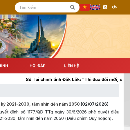
HÍNH
HỎI ĐÁP
LIÊN HỆ
Sở Tài chính tỉnh Đắk Lắk: “Thi đua đổi mới, sáng tạo, 
i kỳ 2021-2030, tầm nhìn đến năm 2050
(02/07/2026)
yết định số 1177/QĐ-TTg ngày 30/6/2026 phê duyệt điều
021-2030, tầm nhìn đến năm 2050 (Điều chỉnh Quy hoạch).