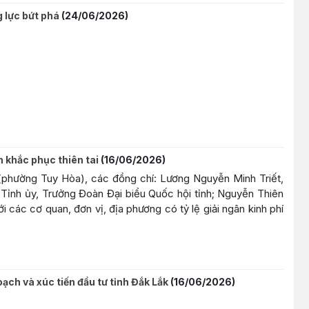
g lực bứt phá
(24/06/2026)
 khắc phục thiên tai
(16/06/2026)
 (phường Tuy Hòa), các đồng chí: Lương Nguyễn Minh Triết,
Tỉnh ủy, Trưởng Đoàn Đại biểu Quốc hội tỉnh; Nguyễn Thiên
 các cơ quan, đơn vị, địa phương có tỷ lệ giải ngân kinh phí
ạch và xúc tiến đầu tư tỉnh Đắk Lắk
(16/06/2026)