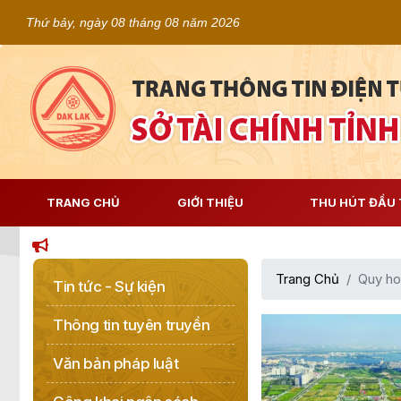
Thứ bảy, ngày 08 tháng 08 năm 2026
TRANG CHỦ
GIỚI THIỆU
THU HÚT ĐẦU 
Trang Chủ
Quy h
Tin tức - Sự kiện
Thông tin tuyên truyền
Văn bản pháp luật