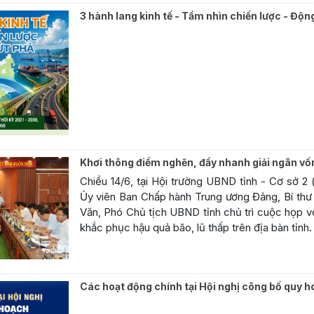
3 hành lang kinh tế - Tầm nhìn chiến lược - Độn
Khơi thông điểm nghẽn, đẩy nhanh giải ngân vốn
Chiều 14/6, tại Hội trường UBND tỉnh - Cơ sở 2
Ủy viên Ban Chấp hành Trung ương Đảng, Bí thư 
Văn, Phó Chủ tịch UBND tỉnh chủ trì cuộc họp với
khắc phục hậu quả bão, lũ thấp trên địa bàn tỉnh.
Các hoạt động chính tại Hội nghị công bố quy ho