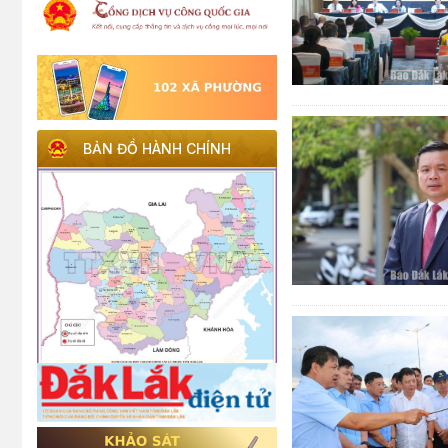
BẢN ĐỒ HÀNH CHÍNH