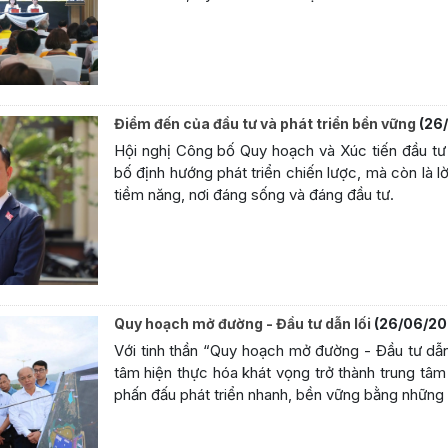
Điểm đến của đầu tư và phát triển bền vững
(26
Hội nghị Công bố Quy hoạch và Xúc tiến đầu tư 
bố định hướng phát triển chiến lược, mà còn là 
tiềm năng, nơi đáng sống và đáng đầu tư.
Quy hoạch mở đường - Đầu tư dẫn lối
(26/06/20
Với tinh thần “Quy hoạch mở đường - Đầu tư dẫn 
tâm hiện thực hóa khát vọng trở thành trung tâ
phấn đấu phát triển nhanh, bền vững bằng những g