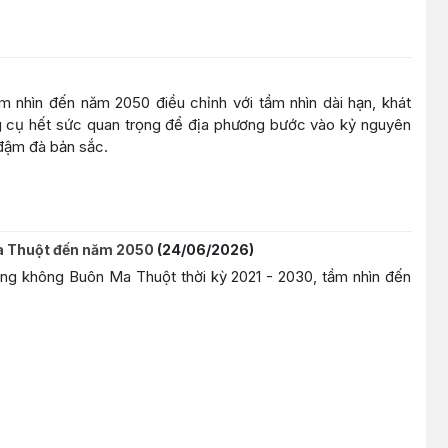
m nhìn đến năm 2050 điều chỉnh với tầm nhìn dài hạn, khát
ng cụ hết sức quan trọng để địa phương bước vào kỷ nguyên
 đậm đà bản sắc.
a Thuột đến năm 2050
(24/06/2026)
g không Buôn Ma Thuột thời kỳ 2021 - 2030, tầm nhìn đến