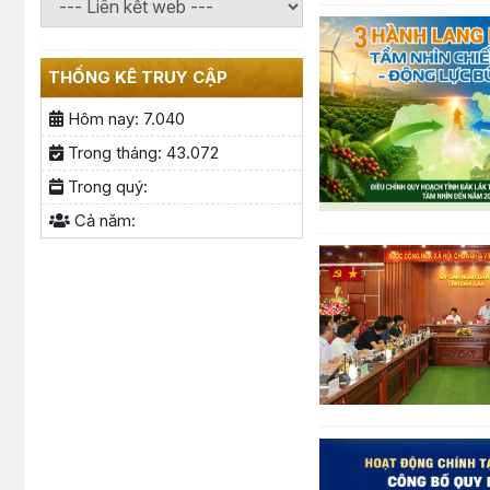
THỐNG KÊ TRUY CẬP
Hôm nay:
7.040
Trong tháng:
43.072
Trong quý:
Cả năm: