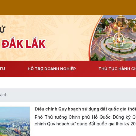
TƯ
HỖ TRỢ DOANH NGHIỆP
THỦ TỤC HÀNH C
oạch
Điều chỉnh Quy hoạch sử dụng đất quốc gia thờ
Phó Thủ tướng Chính phủ Hồ Quốc Dũng ký Qu
chỉnh Quy hoạch sử dụng đất quốc gia thời kỳ 2