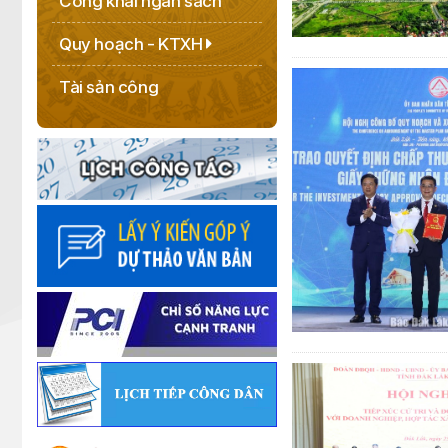
Công khai ngân sách
Quy hoạch - KTXH
Tài sản công