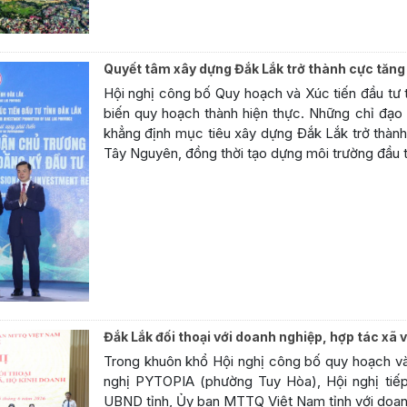
Quyết tâm xây dựng Đắk Lắk trở thành cực tăng
Hội nghị công bố Quy hoạch và Xúc tiến đầu tư 
biến quy hoạch thành hiện thực. Những chỉ đạo
khẳng định mục tiêu xây dựng Đắk Lắk trở thàn
Tây Nguyên, đồng thời tạo dựng môi trường đầu tư
Đắk Lắk đối thoại với doanh nghiệp, hợp tác xã 
Trong khuôn khổ Hội nghị công bố quy hoạch và x
nghị PYTOPIA (phường Tuy Hòa), Hội nghị tiếp
UBND tỉnh, Ủy ban MTTQ Việt Nam tỉnh với doanh 