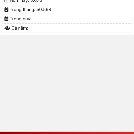
Hôm nay:
3.675
Trong tháng:
50.568
Trong quý:
Cả năm: