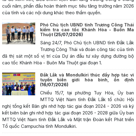
cuối năm, phấn đấu hoàn thành mục tiêu tăng trưởng năm 2026
của tỉnh và các nội dung khác theo thẩm quyền.
Phó Chủ tịch UBND tỉnh Trương Công Thái
kiểm tra cao tốc Khánh Hòa - Buôn Ma
Thuột
(25/07/2026)
Sáng 24/7, Phó Chủ tịch UBND tỉnh Đắk Lắk
Trương Công Thái và đoàn công tác của tỉnh
đã thị sát một số vị trí của Dự án đầu tư xây dựng đường bộ
cao tốc Khánh Hòa - Buôn Ma Thuột giai đoạn 1.
Đắk Lắk và Mondulkiri thúc đẩy hợp tác vì
tuyến biên giới hòa bình, ổn định
(16/07/2026)
Chiều 15/7, tại phường Tuy Hòa, Ủy ban
MTTQ Việt Nam tỉnh Đắk Lắk tổ chức Hội
nghị tổng kết Bản ghi nhớ hợp tác giai đoạn 2024 - 2026 và ký
kết biên bản ghi nhớ hợp tác giai đoạn 2026 - 2028 giữa Ủy ban
MTTQ Việt Nam tỉnh Đắk Lắk và Mặt trận Đoàn kết Phát triển
Tổ quốc Campuchia tỉnh Mondulkiri.