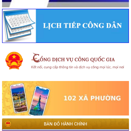
BẢN ĐỒ HÀNH CHÍNH