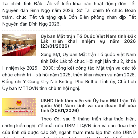
Tài chính tỉnh Đắk Lắk về triển khai các hoạt động đón Tết
Nguyên đán Bính Ngọ năm 2026, Sở Tài chính tổ chức Đoàn
thăm, chúc Tết và tặng quà Đồn Biên phòng nhân dịp Tết
Nguyên đán Bính Ngọ 2026.
Ủy ban Mặt trận Tổ Quốc Việt Nam tỉnh Đắk
Lắk triển khai nhiệm vụ năm 2026
(23/01/2026)
Sáng 16/1, Ủy ban Mặt trận Tổ quốc Việt Nam
tỉnh Đắk Lắk tổ chức Hội nghị lần thứ 2, khóa
I, nhiệm kỳ 2025 – 2030; tổng kết công tác Mặt trận và các tổ
chức chính trị – xã hội năm 2025, triển khai nhiệm vụ năm 2026.
Đồng chí Y Giang Gry Niê Knơng, Phó Bí thư Tỉnh ủy, Chủ tịch
Ủy ban MTTQVN tỉnh chủ trì hội nghị.
UBND tỉnh làm việc với Ủy ban Mặt trận Tổ
quốc Việt Nam tỉnh và các đoàn thể của
tỉnh
(20/01/2026)
Theo đó, sau 6 tháng triển khai thực hiện,
những kiến nghị, đề xuất của UBMTTQVN tỉnh và các đoàn thể
của tỉnh đã được các Sở, ngành tham mưu kịp thời cho UBND