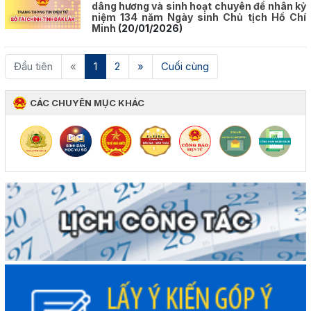
dâng hương và sinh hoạt chuyên đề nhân kỷ
niệm 134 năm Ngày sinh Chủ tịch Hồ Chí
Minh
(20/01/2026)
(current)
Đầu tiên
«
1
2
»
Cuối cùng
CÁC CHUYÊN MỤC KHÁC