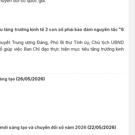
huyển đổi số quốc gia.
u tăng trưởng kinh tế 2 con số phải bảo đảm nguyên tắc "6
huyết Trung ương Đảng, Phó Bí thư Tỉnh ủy, Chủ tịch UBND
ổ giúp việc Ban Chỉ đạo thực hiện mục tiêu tăng trưởng kinh
áng tạo
(26/05/2026)
i mới sáng tạo và chuyển đổi số năm 2026
(22/05/2026)