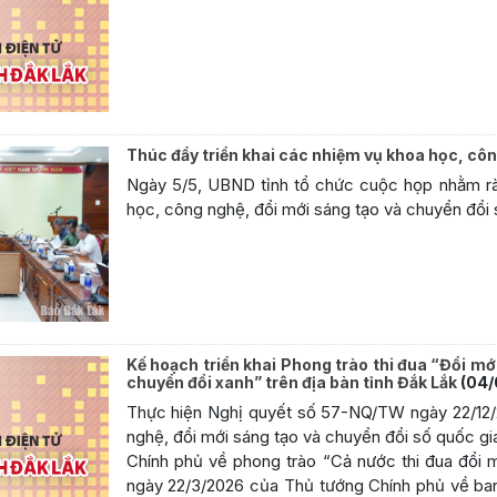
Thúc đẩy triển khai các nhiệm vụ khoa học, cô
Ngày 5/5, UBND tỉnh tổ chức cuộc họp nhằm rà s
học, công nghệ, đổi mới sáng tạo và chuyển đổi s
Kế hoạch triển khai Phong trào thi đua “Đổi mớ
chuyển đổi xanh” trên địa bàn tỉnh Đắk Lắk
(04/
Thực hiện Nghị quyết số 57-NQ/TW ngày 22/12/2
nghệ, đổi mới sáng tạo và chuyển đổi số quốc g
Chính phủ về phong trào “Cả nước thi đua đổi 
ngày 22/3/2026 của Thủ tướng Chính phủ về ban 