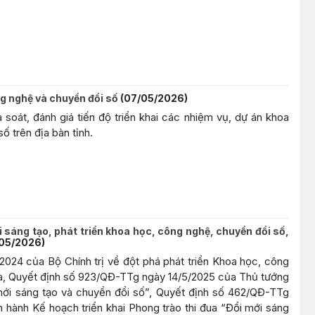
ng nghệ và chuyển đổi số
(07/05/2026)
oát, đánh giá tiến độ triển khai các nhiệm vụ, dự án khoa
ố trên địa bàn tỉnh.
i sáng tạo, phát triển khoa học, công nghệ, chuyển đổi số,
05/2026)
024 của Bộ Chính trị về đột phá phát triển Khoa học, công
ia, Quyết định số 923/QĐ-TTg ngày 14/5/2025 của Thủ tướng
mới sáng tạo và chuyển đổi số”, Quyết định số 462/QĐ-TTg
hành Kế hoạch triển khai Phong trào thi đua “Đổi mới sáng