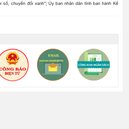
ổi số, chuyển đổi xanh”; Ủy ban nhân dân tỉnh ban hành Kế