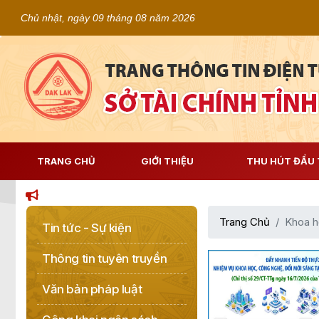
Chủ nhật, ngày 09 tháng 08 năm 2026
TRANG CHỦ
GIỚI THIỆU
THU HÚT ĐẦU 
Trang Chủ
Khoa h
Tin tức - Sự kiện
Thông tin tuyên truyền
Văn bản pháp luật