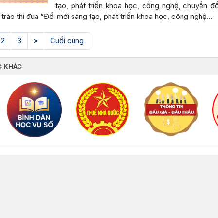
tạo, phát triển khoa học, công nghệ, chuyển đ
trào thi đua “Đổi mới sáng tạo, phát triển khoa học, công nghệ...
rrent)
2
3
»
Cuối cùng
C KHÁC