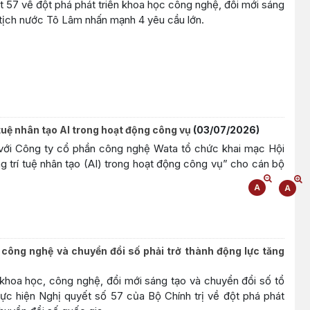
yết 57 về đột phá phát triển khoa học công nghệ, đổi mới sáng
 tịch nước Tô Lâm nhấn mạnh 4 yêu cầu lớn.
tuệ nhân tạo AI trong hoạt động công vụ
(03/07/2026)
với Công ty cổ phần công nghệ Wata tổ chức khai mạc Hội
 trí tuệ nhân tạo (AI) trong hoạt động công vụ” cho cán bộ
 công nghệ và chuyển đổi số phải trở thành động lực tăng
 khoa học, công nghệ, đổi mới sáng tạo và chuyển đổi số tổ
hực hiện Nghị quyết số 57 của Bộ Chính trị về đột phá phát