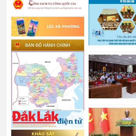
BẢN ĐỒ HÀNH CHÍNH