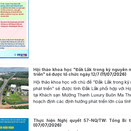
Hội thảo khoa học "Đắk Lắk trong kỷ nguyên mớ
triển" sẽ được tổ chức ngày 12/7
(11/07/2026)
Hội thảo khoa học với chủ đề “Đắk Lắk trong kỷ 
phát triển” sẽ được tỉnh Đắk Lắk phối hợp với H
tại Khách sạn Mường Thanh Luxury Buôn Ma Thu
hoạch định các định hướng phát triển lớn của tỉnh
Thực hiện Nghị quyết 57-NQ/TW: Tổng Bí 
(07/07/2026)