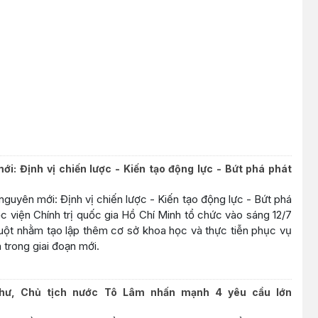
i: Định vị chiến lược - Kiến tạo động lực - Bứt phá phát
nguyên mới: Định vị chiến lược - Kiến tạo động lực - Bứt phá
ọc viện Chính trị quốc gia Hồ Chí Minh tổ chức vào sáng 12/7
ột nhằm tạo lập thêm cơ sở khoa học và thực tiễn phục vụ
 trong giai đoạn mới.
thư, Chủ tịch nước Tô Lâm nhấn mạnh 4 yêu cầu lớn