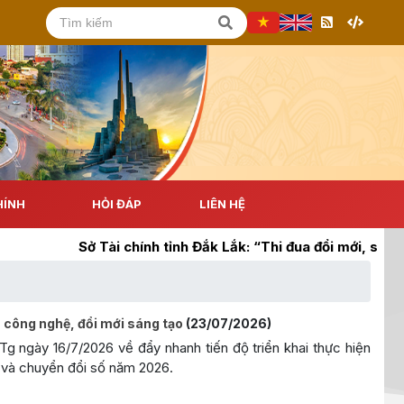
HÍNH
HỎI ĐÁP
LIÊN HỆ
Sở Tài chính tỉnh Đắk Lắk: “Thi đua đổi mới, sáng tạo, 
 công nghệ, đổi mới sáng tạo
(23/07/2026)
g ngày 16/7/2026 về đẩy nhanh tiến độ triển khai thực hiện
 và chuyển đổi số năm 2026.