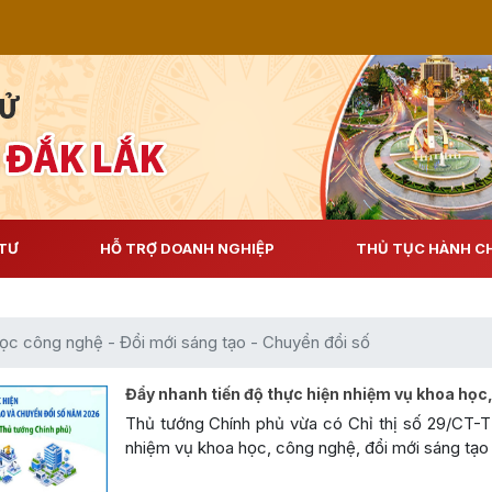
TƯ
HỖ TRỢ DOANH NGHIỆP
THỦ TỤC HÀNH C
ọc công nghệ - Đổi mới sáng tạo - Chuyển đổi số
Đẩy nhanh tiến độ thực hiện nhiệm vụ khoa học,
Thủ tướng Chính phủ vừa có Chỉ thị số 29/CT-TT
nhiệm vụ khoa học, công nghệ, đổi mới sáng tạo