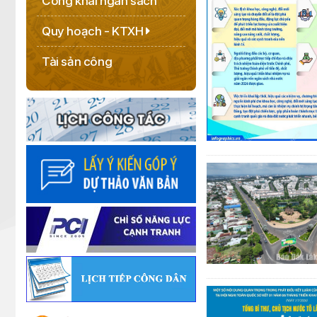
Công khai ngân sách
Quy hoạch - KTXH
Tài sản công