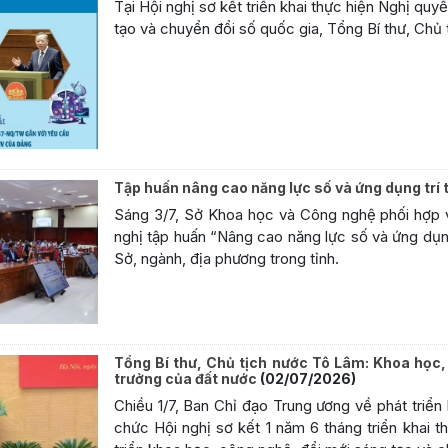
Tại Hội nghị sơ kết triển khai thực hiện Nghị qu
tạo và chuyển đổi số quốc gia, Tổng Bí thư, Chủ
Tập huấn nâng cao năng lực số và ứng dụng trí 
Sáng 3/7, Sở Khoa học và Công nghệ phối hợp 
nghị tập huấn “Nâng cao năng lực số và ứng dụng
Sở, ngành, địa phương trong tỉnh.
Tổng Bí thư, Chủ tịch nước Tô Lâm: Khoa học,
trưởng của đất nước
(02/07/2026)
Chiều 1/7, Ban Chỉ đạo Trung ương về phát triển
chức Hội nghị sơ kết 1 năm 6 tháng triển khai t