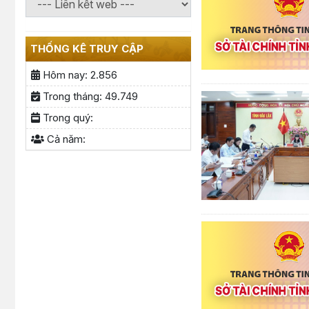
THỐNG KÊ TRUY CẬP
Hôm nay:
2.856
Trong tháng:
49.749
Trong quý:
Cả năm: