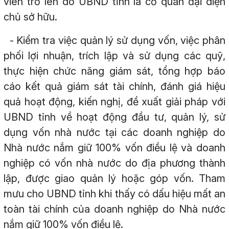
viên trở lên do UBND tỉnh là cơ quan đại diện
chủ sở hữu.
- Kiểm tra việc quản lý sử dụng vốn, việc phân
phối lợi nhuận, trích lập và sử dụng các quỹ,
thực hiện chức năng giám sát, tổng hợp báo
cáo kết quả giám sát tài chính, đánh giá hiệu
quả hoạt động, kiến nghị, đề xuất giải pháp với
UBND tỉnh về hoạt động đầu tư, quản lý, sử
dụng vốn nhà nước tại các doanh nghiệp do
Nhà nước nắm giữ 100% vốn điều lệ và doanh
nghiệp có vốn nhà nước do địa phương thành
lập, được giao quản lý hoặc góp vốn. Tham
mưu cho UBND tỉnh khi thấy có dấu hiệu mất an
toàn tài chính của doanh nghiệp do Nhà nước
nắm giữ 100% vốn điều lệ.