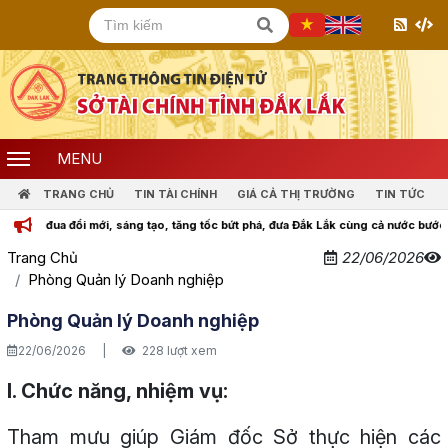
MENU
TRANG CHỦ
TIN TÀI CHÍNH
GIÁ CẢ THỊ TRƯỜNG
TIN TỨC
i mới, sáng tạo, tăng tốc bứt phá, đưa Đắk Lắk cùng cả nước bước vào kỷ nguyên 
Trang Chủ
22/06/2026
Phòng Quản lý Doanh nghiệp
Phòng Quản lý Doanh nghiệp
22/06/2026
|
228 lượt xem
I. Chức năng, nhiệm vụ:
Tham mưu giúp Giám đốc Sở thực hiện các