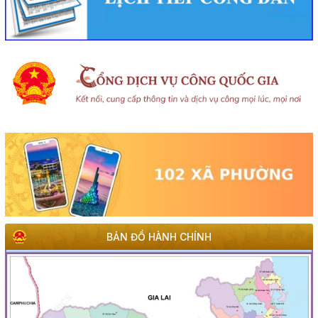
BẢN ĐỒ HÀNH CHÍNH