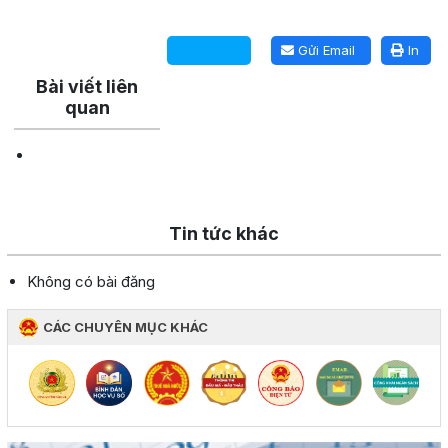
Lấy link copy
Gửi Email
In
Bài viết liên
quan
Tin tức khác
Không có bài đăng
CÁC CHUYÊN MỤC KHÁC