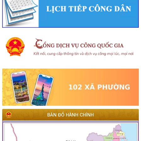
BẢN ĐỒ HÀNH CHÍNH