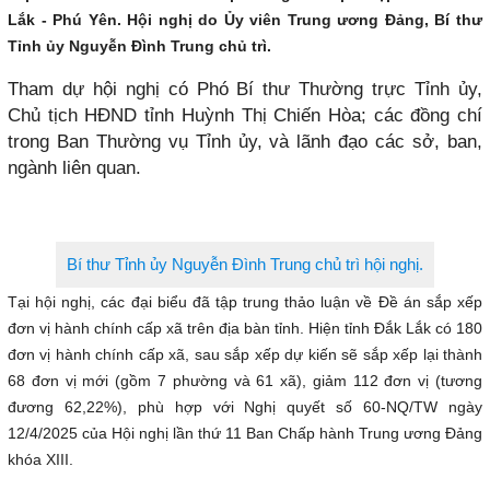
Lắk - Phú Yên. Hội nghị do Ủy viên Trung ương Đảng, Bí thư
Tỉnh ủy Nguyễn Đình Trung chủ trì.
Tham dự hội nghị có Phó Bí thư Thường trực Tỉnh ủy,
Chủ tịch HĐND tỉnh Huỳnh Thị Chiến Hòa; các đồng chí
trong Ban Thường vụ Tỉnh ủy, và lãnh đạo các sở, ban,
ngành liên quan.
Bí thư Tỉnh ủy Nguyễn Đình Trung chủ trì hội nghị.
Tại hội nghị, các đại biểu đã tập trung thảo luận về Đề án sắp xếp
đơn vị hành chính cấp xã trên địa bàn tỉnh. Hiện tỉnh Đắk Lắk có 180
đơn vị hành chính cấp xã, sau sắp xếp dự kiến sẽ sắp xếp lại thành
68 đơn vị mới (gồm 7 phường và 61 xã), giảm 112 đơn vị (tương
đương 62,22%), phù hợp với Nghị quyết số 60-NQ/TW ngày
12/4/2025 của Hội nghị lần thứ 11 Ban Chấp hành Trung ương Đảng
khóa XIII.