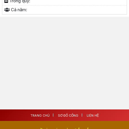
Trong quý:
Cả năm:
TRANG CHỦ
SƠ ĐỒ CỔNG
LIÊN HỆ