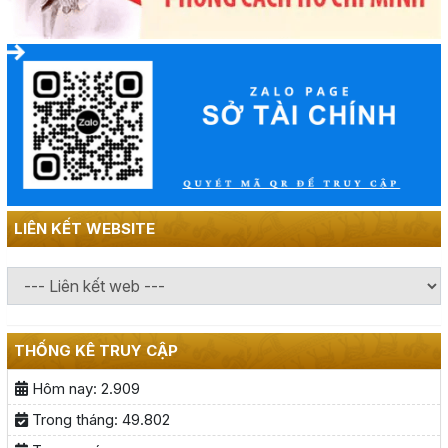
LIÊN KẾT WEBSITE
THỐNG KÊ TRUY CẬP
Hôm nay:
2.909
Trong tháng:
49.802