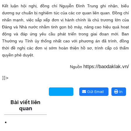
Kết luận hội nghị, đồng chí Nguyễn Đình Trung ghi nhận, biểu
dương sự chuẩn bị nghiêm túc của các cơ quan liên quan. Đồng chí
nhấn mạnh, việc sắp xếp đơn vị hành chính là chủ trương lớn của
Đảng và Nhà nước nhằm tinh gọn bộ máy, nâng cao hiệu quả hoạt
động và đáp ứng yêu cầu phát triển trong giai đoạn mới. Ban
Thường vụ Tỉnh ủy thống nhất cao với phương án đã trình, đồng
thời đề nghị các đơn vị sớm hoàn thiện hồ sơ, trình cấp có thẩm
quyền phê duyệt.
https://baodaklak.vn/
Nguồn
]]>
Lấy link copy
Gửi Email
In
Bài viết liên
quan