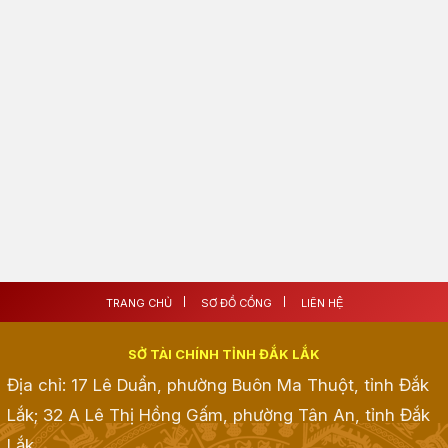
TRANG CHỦ
SƠ ĐỒ CỔNG
LIÊN HỆ
SỞ TÀI CHÍNH TỈNH ĐẮK LẮK
Địa chỉ: 17 Lê Duẩn, phường Buôn Ma Thuột, tỉnh Đắk
Lắk; 32 A Lê Thị Hồng Gấm, phường Tân An, tỉnh Đắk
Lắk