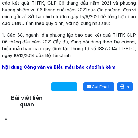
cáo kết quả THTK, CLP 06 tháng đầu năm 2021 và phương
hướng nhiệm vụ 06 tháng cuối năm 2021 của địa phương, đơn vị
mình gửi về Sở Tài chính trước ngày 15/6/2021 để tổng hợp báo
cáo UBND tỉnh theo quy định; với nội dung như sau:
1. Các Sở, ngành, địa phương lập báo cáo kết quả THTK-CLP
06 tháng đầu năm 2021 đầy đủ, đúng nội dung theo Đề cương,
biểu mẫu báo cáo quy định tại Thông tư số 188/2014/TT-BTC,
ngày 10/12/2014 của Bộ Tài chính;
Nội dung Công văn và Biểu mẫu báo cáođính kèm
Lấy link copy
Gửi Email
In
Bài viết liên
quan