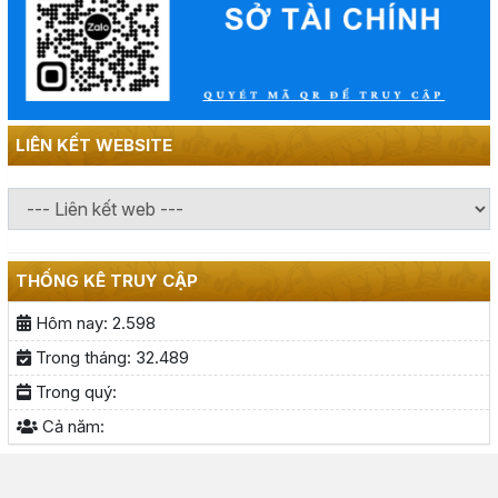
LIÊN KẾT WEBSITE
THỐNG KÊ TRUY CẬP
Hôm nay:
2.598
Trong tháng:
32.489
Trong quý:
Cả năm: