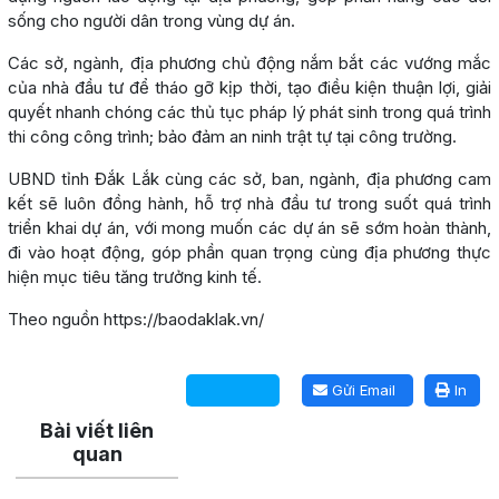
sống cho người dân trong vùng dự án.
Các sở, ngành, địa phương chủ động nắm bắt các vướng mắc
của nhà đầu tư để tháo gỡ kịp thời, tạo điều kiện thuận lợi, giải
quyết nhanh chóng các thủ tục pháp lý phát sinh trong quá trình
thi công công trình; bảo đảm an ninh trật tự tại công trường.
UBND tỉnh Đắk Lắk cùng các sở, ban, ngành, địa phương cam
kết sẽ luôn đồng hành, hỗ trợ nhà đầu tư trong suốt quá trình
triển khai dự án, với mong muốn các dự án sẽ sớm hoàn thành,
đi vào hoạt động, góp phần quan trọng cùng địa phương thực
hiện mục tiêu tăng trưởng kinh tế.
Theo nguồn https://baodaklak.vn/
Lấy link copy
Gửi Email
In
Bài viết liên
quan