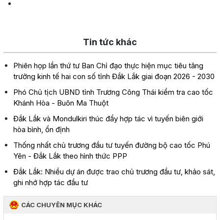
Tin tức khác
Phiên họp lần thứ tư Ban Chỉ đạo thực hiện mục tiêu tăng
trưởng kinh tế hai con số tỉnh Đắk Lắk giai đoạn 2026 - 2030
Phó Chủ tịch UBND tỉnh Trương Công Thái kiểm tra cao tốc
Khánh Hòa - Buôn Ma Thuột
Đắk Lắk và Mondulkiri thúc đẩy hợp tác vì tuyến biên giới
hòa bình, ổn định
Thống nhất chủ trương đầu tư tuyến đường bộ cao tốc Phú
Yên - Đắk Lắk theo hình thức PPP
Đắk Lắk: Nhiều dự án được trao chủ trương đầu tư, khảo sát,
ghi nhớ hợp tác đầu tư
CÁC CHUYÊN MỤC KHÁC