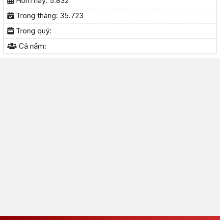
Hôm nay:
5.832
Trong tháng:
35.723
Trong quý:
Cả năm: