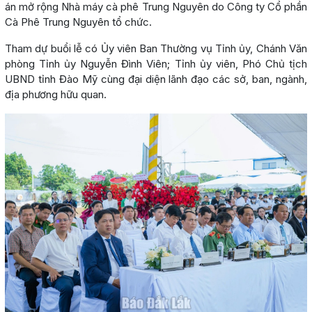
án mở rộng Nhà máy cà phê Trung Nguyên do Công ty Cổ phần
Cà Phê Trung Nguyên tổ chức.
Tham dự buổi lễ có Ủy viên Ban Thường vụ Tỉnh ủy, Chánh Văn
phòng Tỉnh ủy Nguyễn Đình Viên; Tỉnh ủy viên, Phó Chủ tịch
UBND tỉnh Đào Mỹ cùng đại diện lãnh đạo các sở, ban, ngành,
địa phương hữu quan.