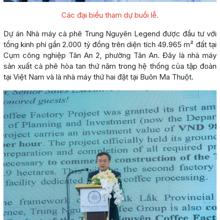
Các đại biểu tham dự buổi lễ.
Dự án Nhà máy cà phê Trung Nguyên Legend được đầu tư với
tổng kinh phí gần 2.000 tỷ đồng trên diện tích 49.965 m² đất tại
Cụm công nghiệp Tân An 2, phường Tân An. Đây là nhà máy
sản xuất cà phê hòa tan thứ năm trong hệ thống của tập đoàn
tại Việt Nam và là nhà máy thứ hai đặt tại Buôn Ma Thuột.