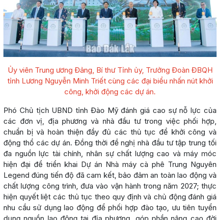
Ủy viên Trung ương Đảng, Bí thư Tỉnh ủy, Trưởng Đoàn ĐBQH
tỉnh Lương Nguyễn Minh Triết cùng các đại biểu nhấn nút khởi
công, khởi động các dự án.
Phó Chủ tịch UBND tỉnh Đào Mỹ đánh giá cao sự nỗ lực của
các đơn vị, địa phương và nhà đầu tư trong việc phối hợp,
chuẩn bị và hoàn thiện đầy đủ các thủ tục để khởi công và
động thổ các dự án. Đồng thời đề nghị nhà đầu tư tập trung tối
đa nguồn lực tài chính, nhân sự chất lượng cao và máy móc
hiện đại để triển khai Dự án Nhà máy cà phê Trung Nguyên
Legend đúng tiến độ đã cam kết, bảo đảm an toàn lao động và
chất lượng công trình, đưa vào vận hành trong năm 2027; thực
hiện quyết liệt các thủ tục theo quy định và chủ động đánh giá
nhu cầu sử dụng lao động để phối hợp đào tạo, ưu tiên tuyển
dụng nguồn lao động tại địa phương, góp phần nâng cao đời