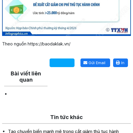
Theo nguồn https://baodaklak.vn/
Lấy link copy
Gửi Email
In
Bài viết liên
quan
Tin tức khác
Tạo chuyển biến mạnh mẽ trong cắt giảm thủ tục hành