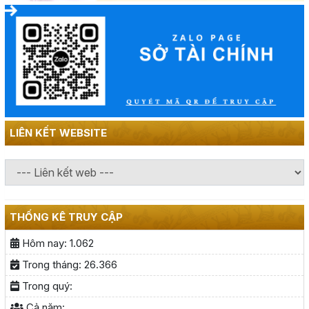
LIÊN KẾT WEBSITE
THỐNG KÊ TRUY CẬP
Hôm nay:
1.062
Trong tháng:
26.366
Trong quý:
Cả năm: