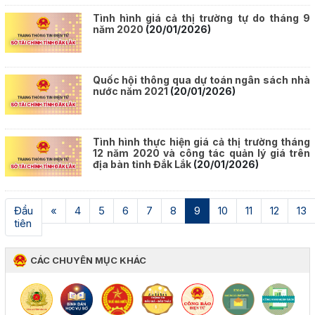
Tình hình giá cả thị trường tự do tháng 9
năm 2020
(20/01/2026)
Quốc hội thông qua dự toán ngân sách nhà
nước năm 2021
(20/01/2026)
Tình hình thực hiện giá cả thị trường tháng
12 năm 2020 và công tác quản lý giá trên
địa bàn tỉnh Đắk Lắk
(20/01/2026)
(current)
Đầu
«
4
5
6
7
8
9
10
11
12
13
tiên
CÁC CHUYÊN MỤC KHÁC