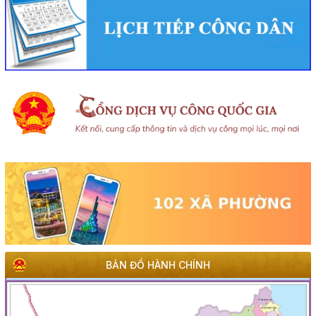
BẢN ĐỒ HÀNH CHÍNH