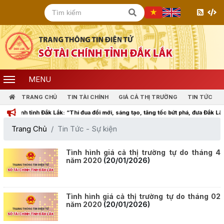
MENU
TRANG CHỦ
TIN TÀI CHÍNH
GIÁ CẢ THỊ TRƯỜNG
TIN TỨC
 tỉnh Đắk Lắk: “Thi đua đổi mới, sáng tạo, tăng tốc bứt phá, đưa Đắk Lắk cùng c
Trang Chủ
Tin Tức - Sự kiện
Tình hình giá cả thị trường tự do tháng 4
năm 2020
(20/01/2026)
Tình hình giá cả thị trường tự do tháng 02
năm 2020
(20/01/2026)