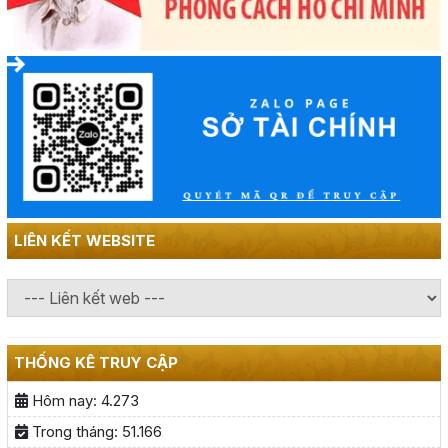
LIÊN KẾT WEBSITE
THỐNG KÊ TRUY CẬP
Hôm nay:
4.273
Trong tháng:
51.166