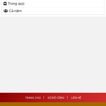
Trong quý:
Cả năm:
TRANG CHỦ
SƠ ĐỒ CỔNG
LIÊN HỆ