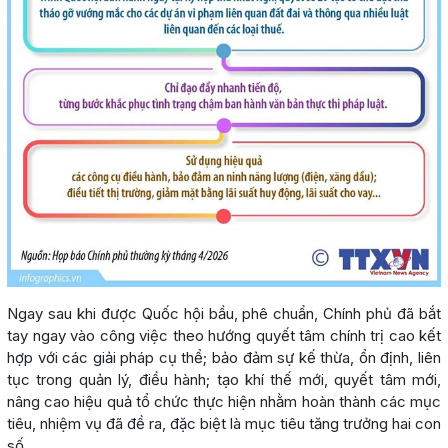
Ngay sau khi được Quốc hội bầu, phê chuẩn, Chính phủ đã bắt
tay ngay vào công việc theo hướng quyết tâm chính trị cao kết
hợp với các giải pháp cụ thể; bảo đảm sự kế thừa, ổn định, liên
tục trong quản lý, điều hành; tạo khí thế mới, quyết tâm mới,
nâng cao hiệu quả tổ chức thực hiện nhằm hoàn thành các mục
tiêu, nhiệm vụ đã đề ra, đặc biệt là mục tiêu tăng trưởng hai con
số.