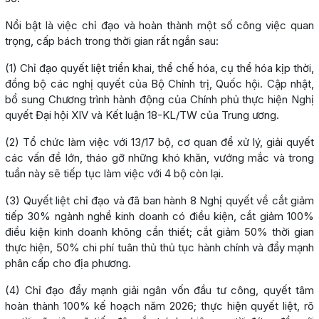
Nổi bật là việc chỉ đạo và hoàn thành một số công việc quan
trọng, cấp bách trong thời gian rất ngắn sau:
(1) Chỉ đạo quyết liệt triển khai, thể chế hóa, cụ thể hóa kịp thời,
đồng bộ các nghị quyết của Bộ Chính trị, Quốc hội. Cập nhật,
bổ sung Chương trình hành động của Chính phủ thực hiện Nghị
quyết Đại hội XIV và Kết luận 18-KL/TW của Trung ương.
(2) Tổ chức làm việc với 13/17 bộ, cơ quan để xử lý, giải quyết
các vấn đề lớn, tháo gỡ những khó khăn, vướng mắc và trong
tuần này sẽ tiếp tục làm việc với 4 bộ còn lại.
(3) Quyết liệt chỉ đạo và đã ban hành 8 Nghị quyết về cắt giảm
tiếp 30% ngành nghề kinh doanh có điều kiện, cắt giảm 100%
điều kiện kinh doanh không cần thiết; cắt giảm 50% thời gian
thực hiện, 50% chi phí tuân thủ thủ tục hành chính và đẩy mạnh
phân cấp cho địa phương.
(4) Chỉ đạo đẩy mạnh giải ngân vốn đầu tư công, quyết tâm
hoàn thành 100% kế hoạch năm 2026; thực hiện quyết liệt, rõ