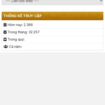
THỐNG KÊ TRUY CẬP
Hôm nay:
2.366
Trong tháng:
32.257
Trong quý:
Cả năm: