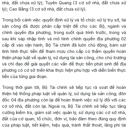
nhà, đất chưa xử lý); Tuyên Quang (3 cơ sở nhà, đất chưa xử
lý); Cao Bằng (3 cơ sở nhà, đất chưa xử lý).
Trong bối cảnh việc quyết định xử lý và tổ chức xử lý trụ sở, tài
sản công đã được phân cấp triệt để cho các Bộ, ngành và
chính quyền địa phương, trong suốt quá trình trước, trong và
sau khi sáp nhập tỉnh và mô hình chính quyền địa phương 02
cấp đi vào vận hành, Bộ Tài chính đã luôn chủ động, bám sát
tình hình thực tiễn để tham mưu cho cấp có thẩm quyền hoàn
thiện pháp luật về quản lý, sử dụng tài sản công, cho chủ trương
và chỉ đạo để giải quyết các vấn đề thực tiễn phát sinh để địa
phương có cơ sở triển khai thực hiện phù hợp với diễn biến thực
tiễn của từng giai đoạn.
Trong thời gian tới, Bộ Tài chính sẽ tiếp tục rà soát để hoàn
thiện hệ thống pháp luật về quản lý, sử dụng tài sản công; đôn
đốc 04 địa phương còn lại để hoàn thành việc xử lý đối với các
cơ sở nhà, đất còn lại. Ngoài ra, Bộ Tài chính sẽ tiếp tục tăng
cường kiểm tra, giám sát việc quản lý, sử dụng các cơ sở nhà,
đất của cơ quan, tổ chức, đơn vị, bảo đảm theo đúng quy định
của pháp luật, tiết kiệm, hiệu quả, tránh thất thoát, lãng phí tài