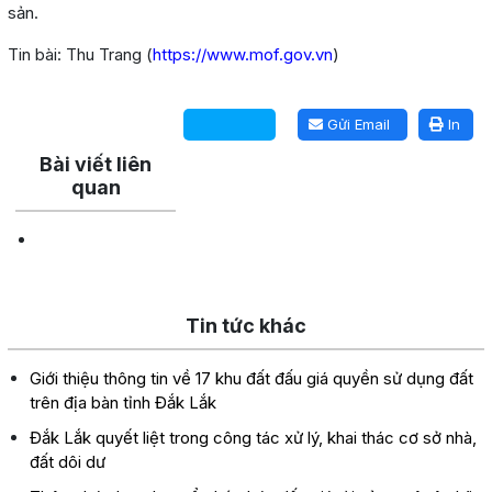
sản.
Tin bài: Thu Trang (
https://www.mof.gov.vn
)
Lấy link copy
Gửi Email
In
Bài viết liên
quan
Tin tức khác
Giới thiệu thông tin về 17 khu đất đấu giá quyền sử dụng đất
trên địa bàn tỉnh Đắk Lắk
Đắk Lắk quyết liệt trong công tác xử lý, khai thác cơ sở nhà,
đất dôi dư