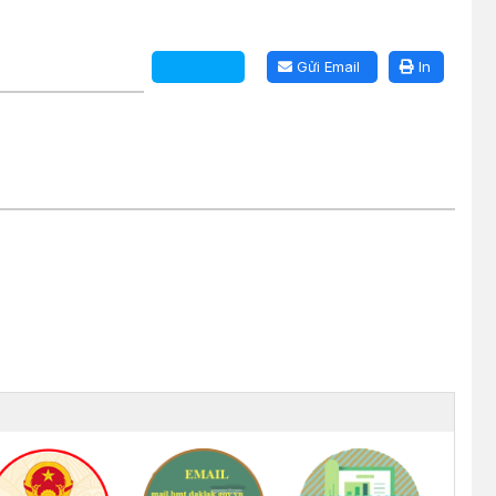
Gửi Email
In