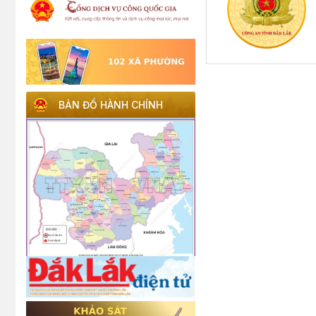
BẢN ĐỒ HÀNH CHÍNH