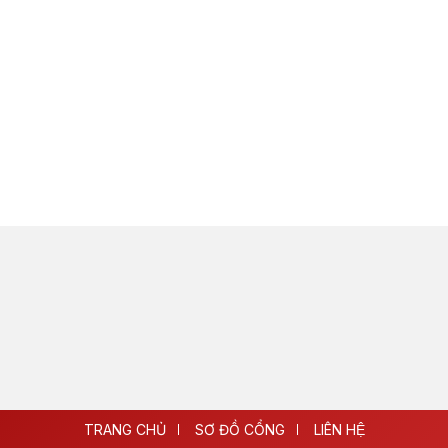
TRANG CHỦ
SƠ ĐỒ CỔNG
LIÊN HỆ