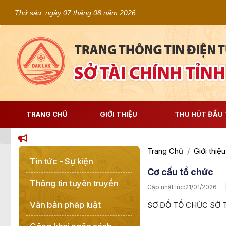
Thứ sáu, ngày 07 tháng 08 năm 2026
TRANG CHỦ
GIỚI THIỆU
THU HÚT ĐẦU 
Trang Chủ
Giới thiệu
Tin tức - Sự kiện
Cơ cấu tổ chức
Thông tin tuyên truyền
Cập nhật lúc:
21/01/2026
Văn bản pháp luật
SƠ ĐỒ TỔ CHỨC SỞ T