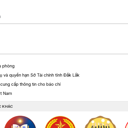
n
ụ phòng
 và quyền hạn Sở Tài chính tỉnh Đắk Lắk
cung cấp thông tin cho báo chí
iệt Nam
C KHÁC