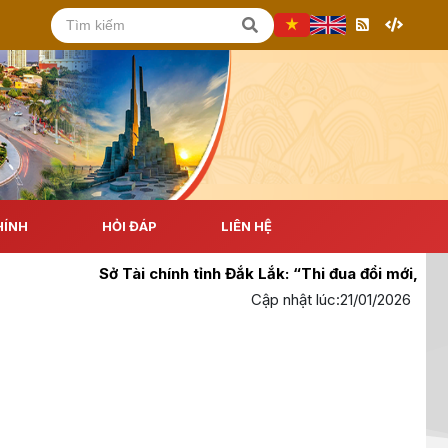
HÍNH
HỎI ĐÁP
LIÊN HỆ
Sở Tài chính tỉnh Đắk Lắk: “Thi đua đổi mới, sáng t
Cập nhật lúc:
21/01/2026