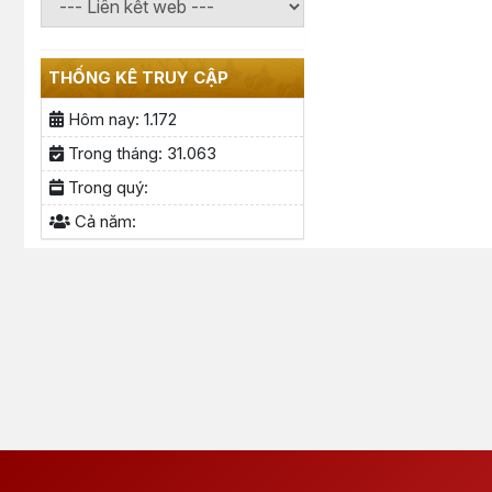
THỐNG KÊ TRUY CẬP
Hôm nay:
1.172
Trong tháng:
31.063
Trong quý:
Cả năm: