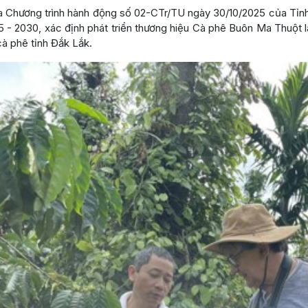
a Chương trình hành động số 02-CTr/TU ngày 30/10/2025 của Tỉnh 
25 - 2030, xác định phát triển thương hiệu Cà phê Buôn Ma Thuột l
à phê tỉnh Đắk Lắk.