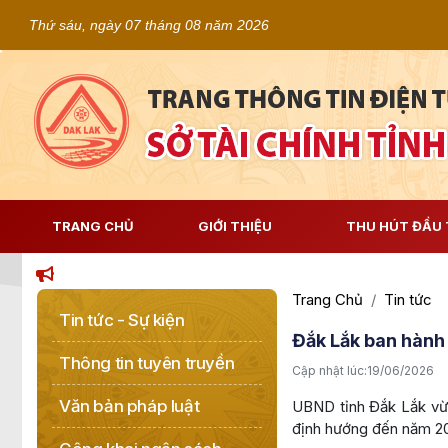
Thứ sáu, ngày 07 tháng 08 năm 2026
TRANG CHỦ
GIỚI THIỆU
THU HÚT ĐẦU 
Trang Chủ
Tin tức
Tin tức - Sự kiện
Đắk Lắk ban hành
Thông tin tuyên truyền
Cập nhật lúc:
19/06/2026
Văn bản pháp luật
UBND tỉnh Đắk Lắk vừa
định hướng đến năm 2