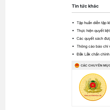
Tin tức khác
Tập huấn diễn tập k
Thực hiện quyết liệt
Các quyết sách đượ
Thông cáo báo chí 
Đắk Lắk chấn chỉnh 
CÁC CHUYÊN MỤ