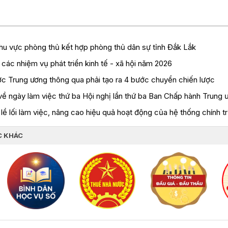
hu vực phòng thủ kết hợp phòng thủ dân sự tỉnh Đắk Lắk
 các nhiệm vụ phát triển kinh tế - xã hội năm 2026
c Trung ương thông qua phải tạo ra 4 bước chuyển chiến lược
về ngày làm việc thứ ba Hội nghị lần thứ ba Ban Chấp hành Trung
lề lối làm việc, nâng cao hiệu quả hoạt động của hệ thống chính tr
C KHÁC