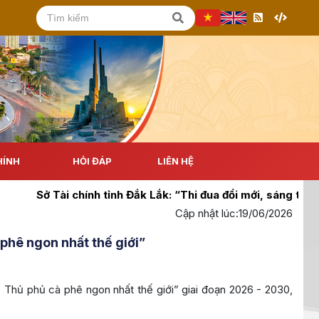
HÍNH
HỎI ĐÁP
LIÊN HỆ
chính tỉnh Đắk Lắk: “Thi đua đổi mới, sáng tạo, tăng tốc bứ
Cập nhật lúc:
19/06/2026
phê ngon nhất thế giới”
Thủ phủ cà phê ngon nhất thế giới” giai đoạn 2026 - 2030,