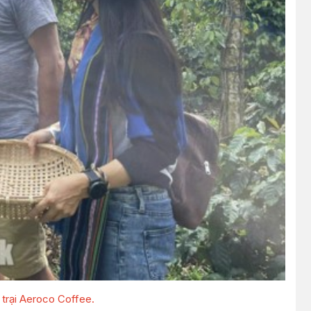
 trại Aeroco Coffee.