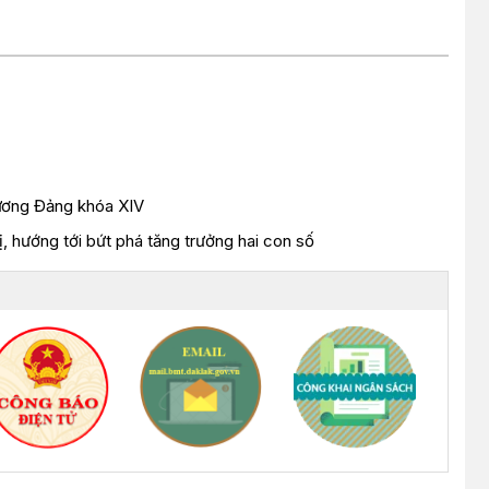
 ương Đảng khóa XIV
ị, hướng tới bứt phá tăng trưởng hai con số