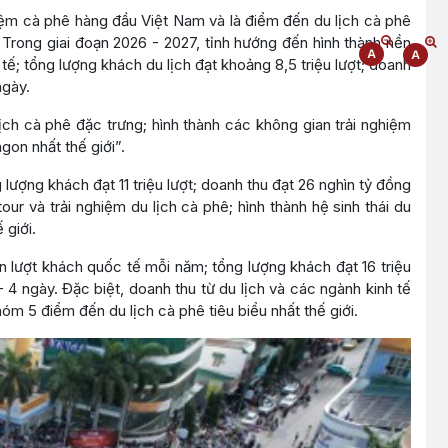
iệm cà phê hàng đầu Việt Nam và là điểm đến du lịch cà phê
 Trong giai đoạn 2026 - 2027, tỉnh hướng đến hình thành nền
ế; tổng lượng khách du lịch đạt khoảng 8,5 triệu lượt; doanh
ngày.
ịch cà phê đặc trưng; hình thành các không gian trải nghiệm
on nhất thế giới”.
ượng khách đạt 11 triệu lượt; doanh thu đạt 26 nghìn tỷ đồng
our và trải nghiệm du lịch cà phê; hình thành hệ sinh thái du
 giới.
n lượt khách quốc tế mỗi năm; tổng lượng khách đạt 16 triệu
- 4 ngày. Đặc biệt, doanh thu từ du lịch và các ngành kinh tế
 5 điểm đến du lịch cà phê tiêu biểu nhất thế giới.