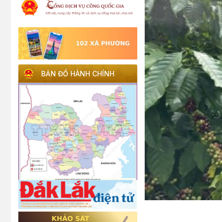
BẢN ĐỒ HÀNH CHÍNH