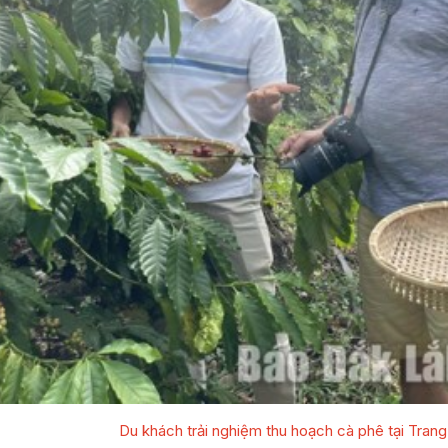
Du khách trải nghiệm thu hoạch cà phê tại Trang