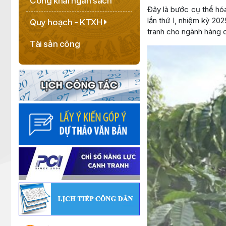
Công khai ngân sách
Đây là bước cụ thể hó
lần thứ I, nhiệm kỳ 20
Quy hoạch - KTXH
tranh cho ngành hàng c
Tài sản công