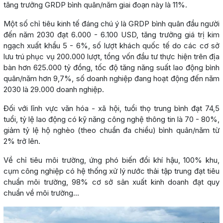
tăng trưởng GRDP bình quân/năm giai đoạn này là 11%.
Một số chỉ tiêu kinh tế đáng chú ý là GRDP bình quân đầu người
đến năm 2030 đạt 6.000 - 6.100 USD, tăng trưởng giá trị kim
ngạch xuất khẩu 5 - 6%, số lượt khách quốc tế do các cơ sở
lưu trú phục vụ 200.000 lượt, tổng vốn đầu tư thực hiện trên địa
bàn hơn 625.000 tỷ đồng, tốc độ tăng năng suất lao động bình
quân/năm hơn 9,7%, số doanh nghiệp đang hoạt động đến năm
2030 là 29.000 doanh nghiệp.
Đối với lĩnh vực văn hóa - xã hội, tuổi thọ trung bình đạt 74,5
tuổi, tỷ lệ lao động có kỹ năng công nghệ thông tin là 70 - 80%,
giảm tỷ lệ hộ nghèo (theo chuẩn đa chiều) bình quân/năm từ
2% trở lên.
Về chỉ tiêu môi trường, ứng phó biến đổi khí hậu, 100% khu,
cụm công nghiệp có hệ thống xử lý nước thải tập trung đạt tiêu
chuẩn môi trường, 98% cơ sở sản xuất kinh doanh đạt quy
chuẩn về môi trường...