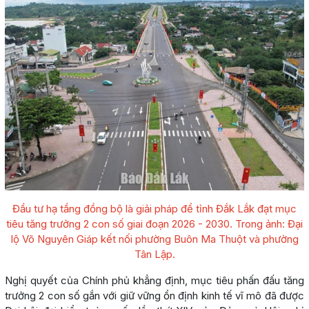
Đầu tư hạ tầng đồng bộ là giải pháp để tỉnh Đắk Lắk đạt mục
tiêu tăng trưởng 2 con số giai đoạn 2026 - 2030. Trong ảnh: Đại
lộ Võ Nguyên Giáp kết nối phường Buôn Ma Thuột và phường
Tân Lập.
Nghị quyết của Chính phủ khẳng định, mục tiêu phấn đấu tăng
trưởng 2 con số gắn với giữ vững ổn định kinh tế vĩ mô đã được