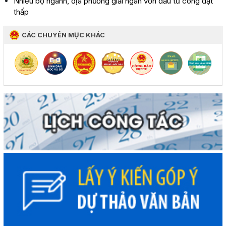
Nhiều bộ ngành, địa phương giải ngân vốn đầu tư công đạt
thấp
CÁC CHUYÊN MỤC KHÁC