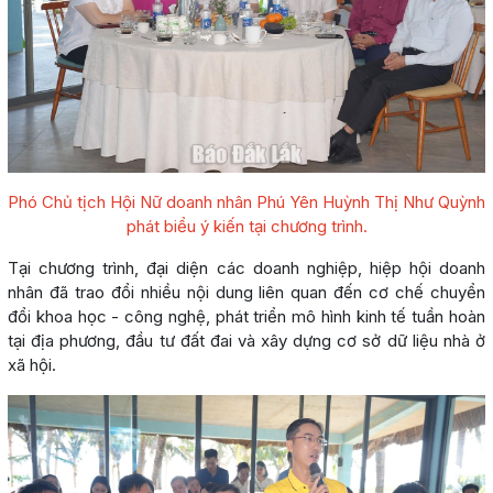
Phó Chủ tịch Hội Nữ doanh nhân Phú Yên Huỳnh Thị Như Quỳnh
phát biểu ý kiến tại chương trình.
Tại chương trình, đại diện các doanh nghiệp, hiệp hội doanh
nhân đã trao đổi nhiều nội dung liên quan đến cơ chế chuyển
đổi khoa học - công nghệ, phát triển mô hình kinh tế tuần hoàn
tại địa phương, đầu tư đất đai và xây dựng cơ sở dữ liệu nhà ở
xã hội.