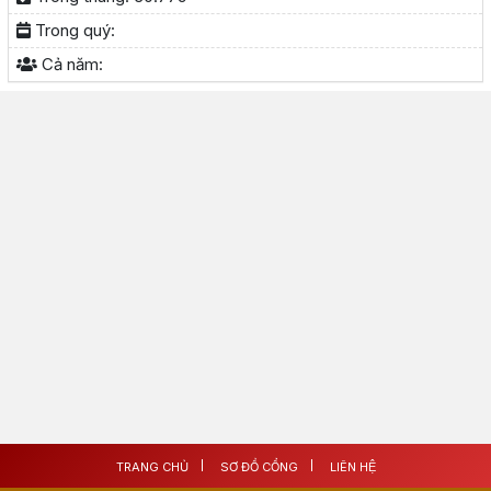
Trong quý:
Cả năm:
TRANG CHỦ
SƠ ĐỒ CỔNG
LIÊN HỆ