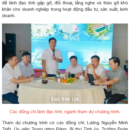
để lãnh đạo tỉnh gặp gỡ, đối thoại, lắng nghe và tháo gỡ khó
khăn cho doanh nghiệp trong hoạt động đầu tư, sản xuất, kinh
doanh.
Các đồng chí lãnh đạo tỉnh, ngành tham dự chương trình.
Tham dự chương trình có các đồng chí: Lương Nguyễn Minh
Triết, Ủy viên Trung ương Đảng, Bí thư Tỉnh ủy, Trưởng Đoàn