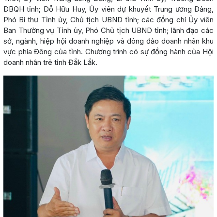
ĐBQH tỉnh; Đỗ Hữu Huy, Ủy viên dự khuyết Trung ương Đảng,
Phó Bí thư Tỉnh ủy, Chủ tịch UBND tỉnh; các đồng chí Ủy viên
Ban Thường vụ Tỉnh ủy, Phó Chủ tịch UBND tỉnh; lãnh đạo các
sở, ngành, hiệp hội doanh nghiệp và đông đảo doanh nhân khu
vực phía Đông của tỉnh. Chương trình có sự đồng hành của Hội
doanh nhân trẻ tỉnh Đắk Lắk.