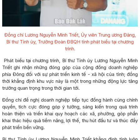
Đồng chí Lương Nguyễn Minh Triết, Ủy viên Trung ương Đảng,
Bí thư Tỉnh ủy, Trưởng Đoàn ĐBQH tỉnh phát biểu tại chương
trình.
Phát biểu tại chương trình, Bí thư Tỉnh ủy Lương Nguyễn Minh
Triết ghi nhận những đóng góp của cộng đồng doanh nghiệp
phía Đông đối với sự phát triển kinh tế - xã hội của tỉnh; đồng
thời khẳng định khu vực này là một trong những động lực tăng
trưởng quan trọng trong thời gian tới.
Đồng chí đề nghị doanh nghiệp tiếp tục đồng hành cùng chính
quyền, tích cực đóng góp ý tưởng, sáng kiến trong quá trình
hoàn thiện và triển khai quy hoạch các xã, phường, góp phần
khai thác hiệu quả tiềm năng, lợi thế, thu hút đầu tư và thúc đẩy
phát triển bền vững.
Bí thư Tỉnh ủy Lương Nguyễn Minh Triết khẳng định tỉnh luôn