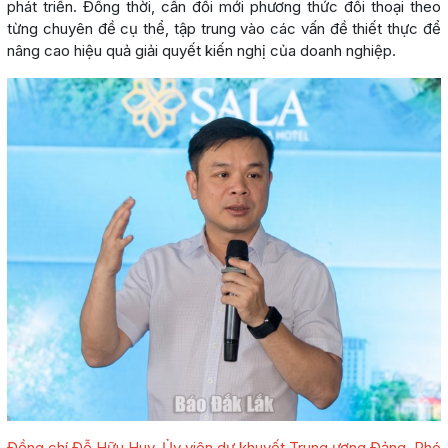
phát triển. Đồng thời, cần đổi mới phương thức đối thoại theo
từng chuyên đề cụ thể, tập trung vào các vấn đề thiết thực để
nâng cao hiệu quả giải quyết kiến nghị của doanh nghiệp.
Đồng chí Đỗ Hữu Huy, Ủy viên dự khuyết Trung ương Đảng, Phó