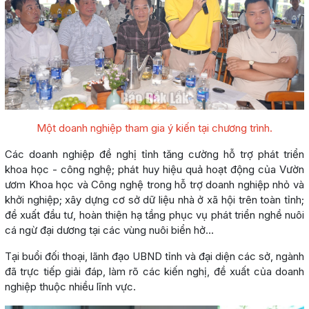
Một doanh nghiệp tham gia ý kiến tại chương trình.
Các doanh nghiệp đề nghị tỉnh tăng cường hỗ trợ phát triển
khoa học - công nghệ; phát huy hiệu quả hoạt động của Vườn
ươm Khoa học và Công nghệ trong hỗ trợ doanh nghiệp nhỏ và
khởi nghiệp; xây dựng cơ sở dữ liệu nhà ở xã hội trên toàn tỉnh;
đề xuất đầu tư, hoàn thiện hạ tầng phục vụ phát triển nghề nuôi
cá ngừ đại dương tại các vùng nuôi biển hở…
Tại buổi đối thoại, lãnh đạo UBND tỉnh và đại diện các sở, ngành
đã trực tiếp giải đáp, làm rõ các kiến nghị, đề xuất của doanh
nghiệp thuộc nhiều lĩnh vực.