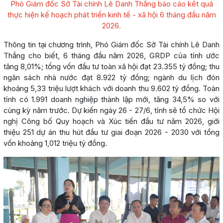
Phó Giám đốc Sở Tài chính Lê Danh Thắng báo cáo kết quả
thực hiện kế hoạch phát triển kinh tế - xã hội 6 tháng đầu năm
2026.
Thông tin tại chương trình, Phó Giám đốc Sở Tài chính Lê Danh
Thắng cho biết, 6 tháng đầu năm 2026, GRDP của tỉnh ước
tăng 8,01%; tổng vốn đầu tư toàn xã hội đạt 23.355 tỷ đồng; thu
ngân sách nhà nước đạt 8.922 tỷ đồng; ngành du lịch đón
khoảng 5,33 triệu lượt khách với doanh thu 9.602 tỷ đồng. Toàn
tỉnh có 1.991 doanh nghiệp thành lập mới, tăng 34,5% so với
cùng kỳ năm trước. Dự kiến ngày 26 - 27/6, tỉnh sẽ tổ chức Hội
nghị Công bố Quy hoạch và Xúc tiến đầu tư năm 2026, giới
thiệu 251 dự án thu hút đầu tư giai đoạn 2026 - 2030 với tổng
vốn khoảng 1,012 triệu tỷ đồng.