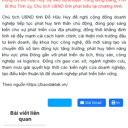
Bí thư Tỉnh ủy, Chủ tịch UBND tỉnh phát biểu tại chương trình.
Chủ tịch UBND tỉnh Đỗ Hữu Huy đề nghị cộng đồng doanh
nghiệp tiếp tục phát huy tinh thần chủ động, đóng góp sáng
kiến cho sự phát triển của địa phương; đồng thời khẳng định
tỉnh sẽ đẩy mạnh cải cách hành chính, cải thiện môi trường đầu
tư kinh doanh, lấy khoa học công nghệ, đổi mới sáng tạo và
chuyển đổi số làm động lực tăng trưởng; phát huy tiềm năng
khu vực phía Đông gắn với phát triển du lịch, thủy sản, công
nghiệp và logistics. Đồng chí giao các sở, ngành nghiên cứu,
tham mưu giải quyết kịp thời các kiến nghị của doanh nghiệp,
tạo điều kiện thuận lợi để doanh nghiệp phát triển bền vững.
Theo nguồn https://baodaklak.vn/
Lấy link copy
Gửi Email
In
Bài viết liên
quan