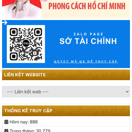
LIÊN KẾT WEBSITE
THỐNG KÊ TRUY CẬP
Hôm nay:
888
Trong tháng:
30.779