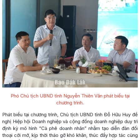
Phó Chủ tịch UBND tỉnh Nguyễn Thiên Văn phát biểu tại
chương trình.
Phát biểu tại chương trình, Chủ tịch UBND tỉnh Đỗ Hữu Huy đề
nghị Hiệp hội Doanh nghiệp và cộng đồng doanh nghiệp duy trì
định kỳ mô hình “Cà phê doanh nhân” nhằm tạo diễn đàn đối
thoại cởi mở, kịp thời tháo gỡ khó khăn, thúc đẩy hợp tác cùng