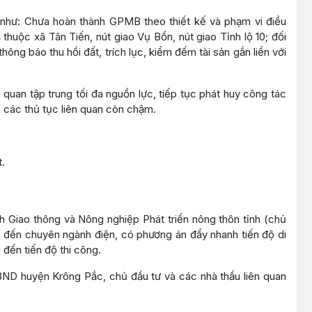
 như: Chưa hoàn thành GPMB theo thiết kế và phạm vi điều
huộc xã Tân Tiến, nút giao Vụ Bổn, nút giao Tỉnh lộ 10; đối
ng báo thu hồi đất, trích lục, kiểm đếm tài sản gắn liền với
quan tập trung tối đa nguồn lực, tiếp tục phát huy công tác
và các thủ tục liên quan còn chậm.
.
h Giao thông và Nông nghiệp Phát triển nông thôn tỉnh (chủ
an đến chuyên ngành điện, có phương án đẩy nhanh tiến độ di
 đến tiến độ thi công.
UBND huyện Krông Pắc, chủ đầu tư và các nhà thầu liên quan