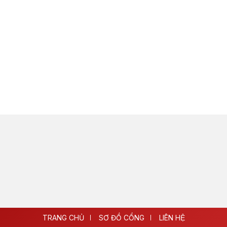
TRANG CHỦ
SƠ ĐỒ CỔNG
LIÊN HỆ