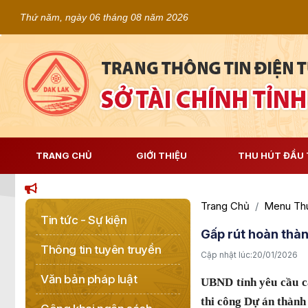
Thứ năm, ngày 06 tháng 08 năm 2026
TRANG CHỦ
GIỚI THIỆU
THU HÚT ĐẦU 
Trang Chủ
Menu Thu
Tin tức - Sự kiện
Gấp rút hoàn thà
Thông tin tuyên truyền
Cập nhật lúc:
20/01/2026
Văn bản pháp luật
UBND tỉnh yêu cầu cá
thi công Dự án thành