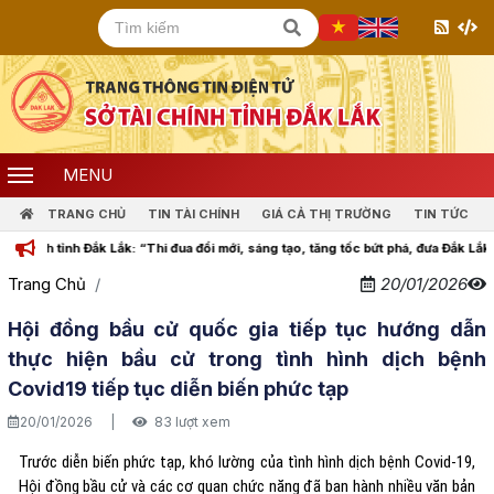
MENU
TRANG CHỦ
TIN TÀI CHÍNH
GIÁ CẢ THỊ TRƯỜNG
TIN TỨC
tỉnh Đắk Lắk: “Thi đua đổi mới, sáng tạo, tăng tốc bứt phá, đưa Đắk Lắk cùng cả
Trang Chủ
20/01/2026
Hội đồng bầu cử quốc gia tiếp tục hướng dẫn
thực hiện bầu cử trong tình hình dịch bệnh
Covid19 tiếp tục diễn biến phức tạp
20/01/2026
|
83 lượt xem
Trước diễn biến phức tạp, khó lường của tình hình dịch bệnh Covid-19,
Hội đồng bầu cử và các cơ quan chức năng đã ban hành nhiều văn bản