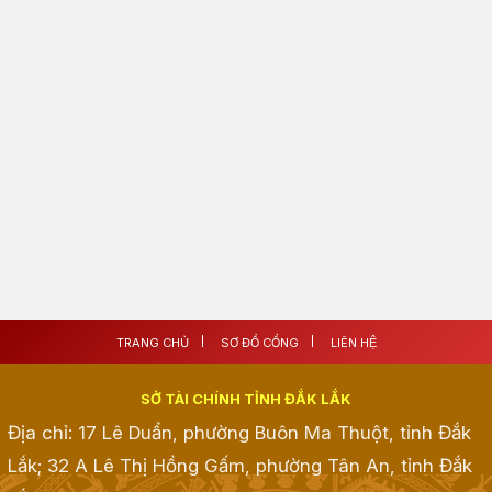
TRANG CHỦ
SƠ ĐỒ CỔNG
LIÊN HỆ
SỞ TÀI CHÍNH TỈNH ĐẮK LẮK
Địa chỉ: 17 Lê Duẩn, phường Buôn Ma Thuột, tỉnh Đắk
Lắk; 32 A Lê Thị Hồng Gấm, phường Tân An, tỉnh Đắk