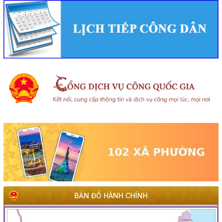
BẢN ĐỒ HÀNH CHÍNH