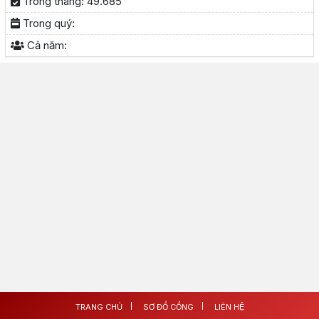
Trong tháng:
49.685
Trong quý:
Cả năm:
TRANG CHỦ
SƠ ĐỒ CỔNG
LIÊN HỆ