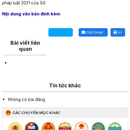
pháp luật 2021 của Sở
Nội dung văn bản đính kèm
Lấy link copy
Gửi Email
In
Bài viết liên
quan
Tin tức khác
Không có bài đăng
CÁC CHUYÊN MỤC KHÁC