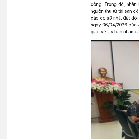
công. Trong đó, nhấn 
nguồn thu từ tài sản 
các cơ sở nhà, đất dô
ngày 06/04/2026 của Sở
giao về Ủy ban nhân d