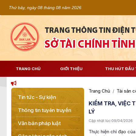
Thứ bảy, ngày 08 tháng 08 năm 2026
TRANG CHỦ
GIỚI THIỆU
THU HÚT ĐẦU 
Trang Chủ
Tài sản 
Tin tức - Sự kiện
KIỂM TRA, VIỆC 
Thông tin tuyên truyền
LÝ
Cập nhật lúc:
09/04/2026
Văn bản pháp luật
Thực hiện chỉ đạo của 