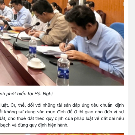
h phát biểu tại Hội Nghị
uật. Cụ thể, đối với những tài sản đáp ứng tiêu chuẩn, định
đất không sử dụng vào mục đích để ở thì giao cho đơn vị sự
ất, cho thuê đất theo quy định của pháp luật về đất đai nếu
 bạch và đúng quy định hiện hành.