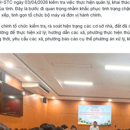
STC ngày 03/04/2026 kiểm tra việc thực hiện quản lý, khai thác, 
a tỉnh. Đây là bước đi quan trọng nhằm khắc phục tình trạng chậm 
p xếp, tinh gọn tổ chức bộ máy và đơn vị hành chính.
 chính tổ chức kiểm tra, rà soát hiện trạng các cơ sở nhà, đất đ
phường để thực hiện xử lý; hướng dẫn các xã, phường thực hiện thủ
thời, yêu cầu các xã, phường báo cáo cụ thể phương án xử lý, kh