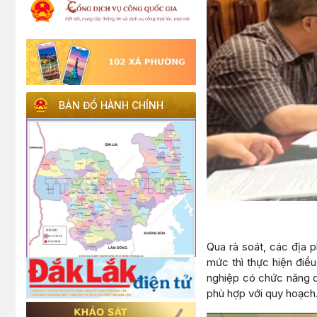
BẢN ĐỒ HÀNH CHÍNH
Qua rà soát, các địa p
mức thì thực hiện điề
nghiệp có chức năng qu
phù hợp với quy hoạch.