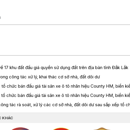
n
 về 17 khu đất đấu giá quyền sử dụng đất trên địa bàn tỉnh Đắk Lắk
rong công tác xử lý, khai thác cơ sở nhà, đất dôi dư
tổ chức bán đấu giá tài sản xe ô tô nhãn hiệu County HM, biển k
tổ chức bán đấu giá tài sản xe ô tô nhãn hiệu County HM, biển k
ng tác rà soát, xử lý các cơ sở nhà, đất dôi dư sau sắp xếp tổ c
C KHÁC