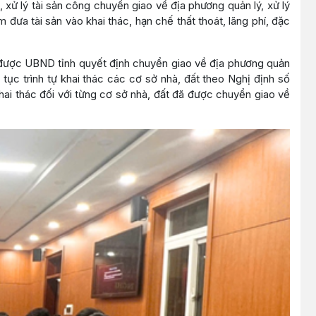
xử lý tài sản công chuyển giao về địa phương quản lý, xử lý
đưa tài sản vào khai thác, hạn chế thất thoát, lãng phí, đặc
ã được UBND tỉnh quyết định chuyển giao về địa phương quản
 tục trình tự khai thác các cơ sở nhà, đất theo Nghị định số
ai thác đối với từng cơ sở nhà, đất đã được chuyển giao về