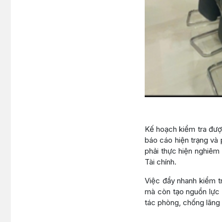
Kế hoạch kiểm tra được
báo cáo hiện trạng và 
phải thực hiện nghiêm 
Tài chính.
Việc đẩy nhanh kiểm t
mà còn tạo nguồn lực p
tác phòng, chống lãng 