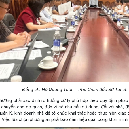
Đồng chí Hồ Quang Tuấn – Phó Giám đốc Sở Tài chín
hương phải xác định rõ hướng xử lý phù hợp theo quy định pháp l
u chuyển cho cơ quan, đơn vị có nhu cầu sử dụng; đối với nhà, 
ản lý, kinh doanh nhà để tổ chức khai thác hoặc thực hiện giao đ
 Việc lựa chọn phương án phải bảo đảm hiệu quả, công khai, minh