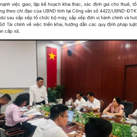
mạnh việc giao, lập kế hoạch khai thác, xác định giá cho thuê, 
công theo chỉ đạo của UBND tỉnh tại Công văn số 4422/UBND-ĐTKT 
i dư sau sắp xếp tổ chức bộ máy, sắp xếp đơn vị hành chính và 
 Tài chính về việc triển khai, hướng dẫn các quy định pháp luật 
ân cấp xã.