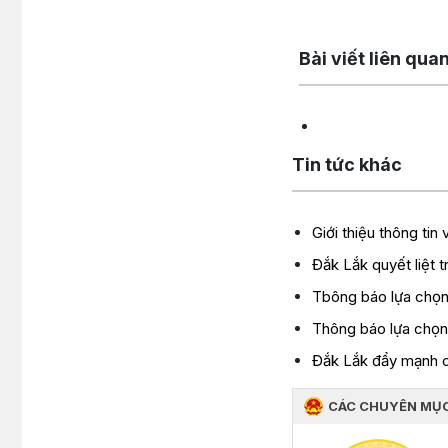
Lấy link copy
Bài viết liên qua
Tin tức khác
Giới thiệu thông tin
Đắk Lắk quyết liệt t
Tbông báo lựa chọn 
Thông báo lựa chọn 
Đắk Lắk đẩy mạnh cô
CÁC CHUYÊN MỤ