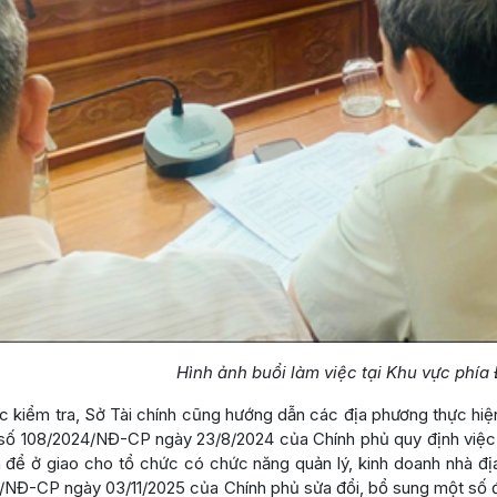
Hình ảnh buổi làm việc tại Khu vực phía
 kiểm tra, Sở Tài chính cũng hướng dẫn các địa phương thực hiện đầ
 số 108/2024/NĐ-CP ngày 23/8/2024 của Chính phủ quy định việc q
để ở giao cho tổ chức có chức năng quản lý, kinh doanh nhà địa 
NĐ-CP ngày 03/11/2025 của Chính phủ sửa đổi, bổ sung một số điề