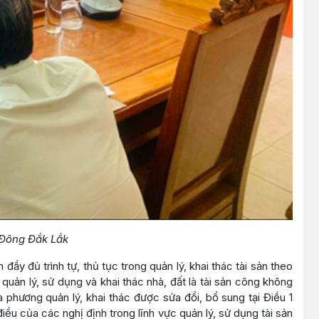
 Đông Đắk Lắk
y đủ trình tự, thủ tục trong quản lý, khai thác tài sản theo
uản lý, sử dụng và khai thác nhà, đất là tài sản công không
phương quản lý, khai thác được sửa đổi, bổ sung tại Điều 1
u của các nghị định trong lĩnh vực quản lý, sử dụng tài sản