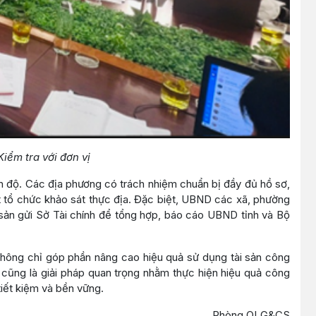
iểm tra với đơn vị
iến độ. Các địa phương có trách nhiệm chuẩn bị đầy đủ hồ sơ,
iết tổ chức khảo sát thực địa. Đặc biệt, UBND các xã, phường
i sản gửi Sở Tài chính để tổng hợp, báo cáo UBND tỉnh và Bộ
 không chỉ góp phần nâng cao hiệu quả sử dụng tài sản công
y cũng là giải pháp quan trọng nhằm thực hiện hiệu quả công
iết kiệm và bền vững.
Phòng QLG&CS