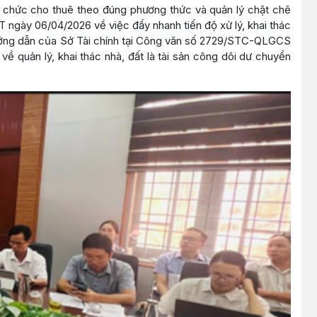
tổ chức cho thuê theo đúng phương thức và quản lý chặt chẽ
ngày 06/04/2026 về việc đẩy nhanh tiến độ xử lý, khai thác
hướng dẫn của Sở Tài chính tại Công văn số 2729/STC-QLGCS
về quản lý, khai thác nhà, đất là tài sản công dôi dư chuyển