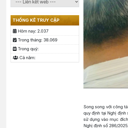
THỐNG KÊ TRUY CẬP
Hôm nay:
2.037
Trong tháng:
38.069
Trong quý:
Cả năm:
Song song với công tác
quy định tại Nghị định
sử dụng vào mục đích 
Nghị định số 286/2025/