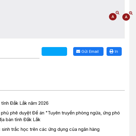
Gửi Email
In
àn tỉnh Đắk Lắk năm 2026
h phủ phê duyệt Đề án "Tuyên truyền phòng ngừa, ứng phó
ịa bàn tỉnh Đắk Lắk
c sinh trắc học trên các ứng dụng của ngân hàng