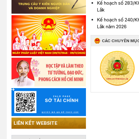
Kế hoạch số 283/KH
Lắk
Kế hoạch số 240/KH-
Lắk năm 2026
CÁC CHUYÊN MỤ
LIÊN KẾT WEBSITE