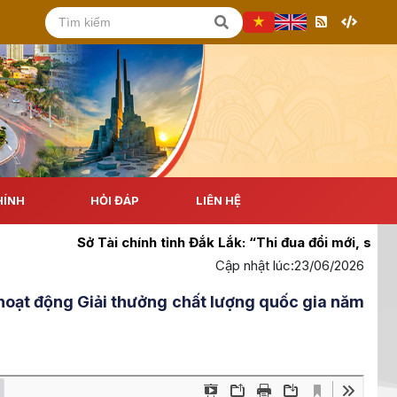
HÍNH
HỎI ĐÁP
LIÊN HỆ
Sở Tài chính tỉnh Đắk Lắk: “Thi đua đổi mới, sáng tạo
Cập nhật lúc:
23/06/2026
ạt động Giải thưởng chất lượng quốc gia năm