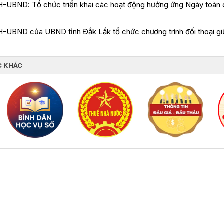
-UBND: Tổ chức triển khai các hoạt động hưởng ứng Ngày toàn dân
UBND của UBND tỉnh Đắk Lắk tổ chức chương trình đối thoại giữa
C KHÁC