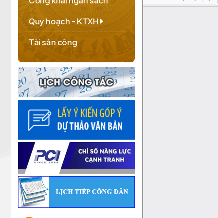
Công khai ngân sách
Quy hoạch - KTXH
Tài sản công