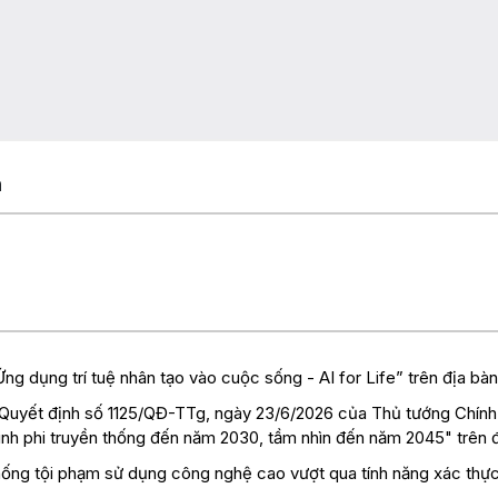
n
ng dụng trí tuệ nhân tạo vào cuộc sống - AI for Life” trên địa b
i Quyết định số 1125/QĐ-TTg, ngày 23/6/2026 của Thủ tướng Chín
inh phi truyền thống đến năm 2030, tầm nhìn đến năm 2045" trên đ
hống tội phạm sử dụng công nghệ cao vượt qua tính năng xác thự