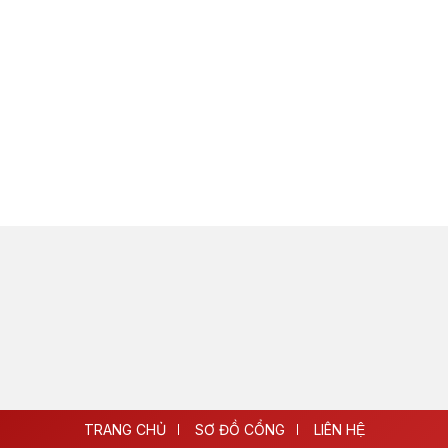
TRANG CHỦ
SƠ ĐỒ CỔNG
LIÊN HỆ