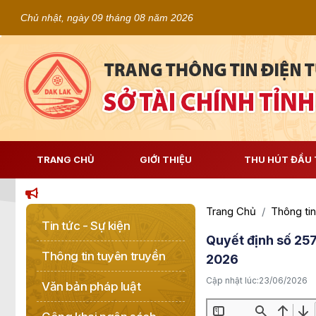
Chủ nhật, ngày 09 tháng 08 năm 2026
TRANG CHỦ
GIỚI THIỆU
THU HÚT ĐẦU 
Trang Chủ
Thông tin
Tin tức - Sự kiện
Quyết định số 25
Thông tin tuyên truyền
2026
Cập nhật lúc:
23/06/2026
Văn bản pháp luật