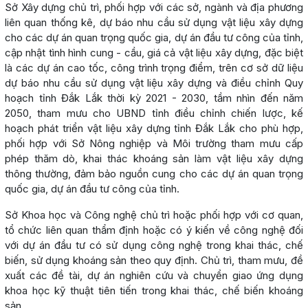
Sở Xây dựng chủ trì, phối hợp với các sở, ngành và địa phương
liên quan thống kê, dự báo nhu cầu sử dụng vật liệu xây dựng
cho các dự án quan trọng quốc gia, dự án đầu tư công của tỉnh,
cập nhật tình hình cung - cầu, giá cả vật liệu xây dựng, đặc biệt
là các dự án cao tốc, công trình trọng điểm, trên cơ sở dữ liệu
dự báo nhu cầu sử dụng vật liệu xây dựng và điều chỉnh Quy
hoạch tỉnh Đắk Lắk thời kỳ 2021 - 2030, tầm nhìn đến năm
2050, tham mưu cho UBND tỉnh điều chỉnh chiến lược, kế
hoạch phát triển vật liệu xây dựng tỉnh Đắk Lắk cho phù hợp,
phối hợp với Sở Nông nghiệp và Môi trường tham mưu cấp
phép thăm dò, khai thác khoáng sản làm vật liệu xây dựng
thông thường, đảm bảo nguồn cung cho các dự án quan trọng
quốc gia, dự án đầu tư công của tỉnh.
Sở Khoa học và Công nghệ chủ trì hoặc phối hợp với cơ quan,
tổ chức liên quan thẩm định hoặc có ý kiến về công nghệ đối
với dự án đầu tư có sử dụng công nghệ trong khai thác, chế
biến, sử dụng khoáng sản theo quy định. Chủ trì, tham mưu, đề
xuất các đề tài, dự án nghiên cứu và chuyển giao ứng dụng
khoa học kỹ thuật tiên tiến trong khai thác, chế biến khoáng
sản…