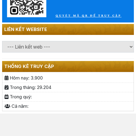
LIÊN KẾT WEBSITE
THỐNG KÊ TRUY CẬP
Hôm nay:
3.900
Trong tháng:
29.204
Trong quý:
Cả năm: