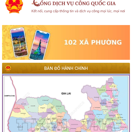
BẢN ĐỒ HÀNH CHÍNH