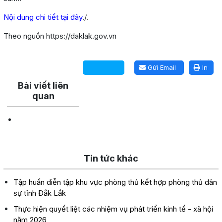
Nội dung chi tiết tại đây
./.
Theo nguồn https://daklak.gov.vn
Lấy link copy
Gửi Email
In
Bài viết liên
quan
Tin tức khác
Tập huấn diễn tập khu vực phòng thủ kết hợp phòng thủ dân
sự tỉnh Đắk Lắk
Thực hiện quyết liệt các nhiệm vụ phát triển kinh tế - xã hội
năm 2026