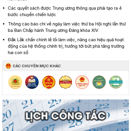
Các quyết sách được Trung ương thông qua phải tạo ra 4
bước chuyển chiến lược
Thông cáo báo chí về ngày làm việc thứ ba Hội nghị lần thứ
ba Ban Chấp hành Trung ương Đảng khóa XIV
Đắk Lắk chấn chỉnh lề lối làm việc, nâng cao hiệu quả hoạt
động của hệ thống chính trị, hướng tới bứt phá tăng trưởng
hai con số
CÁC CHUYÊN MỤC KHÁC