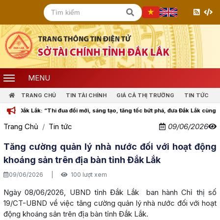
MENU
TRANG CHỦ
TIN TÀI CHÍNH
GIÁ CẢ THỊ TRƯỜNG
TIN TỨC
 Lắk: “Thi đua đổi mới, sáng tạo, tăng tốc bứt phá, đưa Đắk Lắk cùng cả nước bư
Trang Chủ
Tin tức
09/06/2026
Tăng cường quản lý nhà nước đối với hoạt động
khoáng sản trên địa bàn tỉnh Đắk Lắk
09/06/2026
|
100 lượt xem
Ngày 08/06/2026, UBND tỉnh Đắk Lắk ban hành Chỉ thị số
19/CT-UBND về việc tăng cường quản lý nhà nước đối với hoạt
động khoáng sản trên địa bàn tỉnh Đắk Lắk.