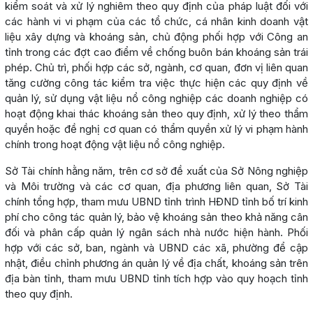
kiểm soát và xử lý nghiêm theo quy định của pháp luật đối với
các hành vi vi phạm của các tổ chức, cá nhân kinh doanh vật
liệu xây dựng và khoáng sản, chủ động phối hợp với Công an
tỉnh trong các đợt cao điểm về chống buôn bán khoáng sản trái
phép. Chủ trì, phối hợp các sở, ngành, cơ quan, đơn vị liên quan
tăng cường công tác kiểm tra việc thực hiện các quy định về
quản lý, sử dụng vật liệu nổ công nghiệp các doanh nghiệp có
hoạt động khai thác khoáng sản theo quy định, xử lý theo thẩm
quyền hoặc đề nghị cơ quan có thẩm quyền xử lý vi phạm hành
chính trong hoạt động vật liệu nổ công nghiệp.
Sở Tài chính hằng năm, trên cơ sở đề xuất của Sở Nông nghiệp
và Môi trường và các cơ quan, địa phương liên quan, Sở Tài
chính tổng hợp, tham mưu UBND tỉnh trình HĐND tỉnh bố trí kinh
phí cho công tác quản lý, bảo vệ khoáng sản theo khả năng cân
đối và phân cấp quản lý ngân sách nhà nước hiện hành. Phối
hợp với các sở, ban, ngành và UBND các xã, phường để cập
nhật, điều chỉnh phương án quản lý về địa chất, khoáng sản trên
địa bàn tỉnh, tham mưu UBND tỉnh tích hợp vào quy hoạch tỉnh
theo quy định.