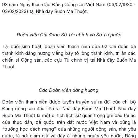
93 năm Ngày thành lập Đảng Cộng sản Việt Nam (03/02/1930 -
03/02/2023) tại Nhà đày Buôn Ma Thuột.
Đoàn viên Chi đoàn Sở Tài chính và Sở Tư pháp
Tại buổi sinh hoạt, đoàn viên thanh niên của 02 Chi đoàn đã
thành kính dâng hương viếng bày tỏ lòng thành kính, tri ân các
chiến sĩ Cộng sản, các cựu Tù chính trị tại Nhà đày Buôn Ma
Thuột.
Các Đoàn viên dâng hương
Đoàn viên thanh niên được tuyên truyền sự ra đời của chi bộ
Đảng cộng sản đầu tiên tại Nhà đày Buôn Ma Thuột. Nhà đày
Buôn Ma Thuột là một di tích lịch sử quan trọng ghi dấu tội ác
của thực dân, đế quốc trên đất nước Việt Nam và cũng là
“trường học cách mạng” của những người cộng sản, nhà yêu
nước, là nơi giam giữ và đày ải những người yêu nước, Đảng