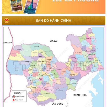
BẢN ĐỒ HÀNH CHÍNH