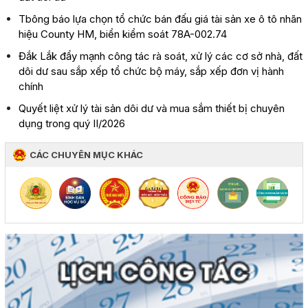
Tbông báo lựa chọn tổ chức bán đấu giá tài sản xe ô tô nhãn
hiệu County HM, biển kiểm soát 78A-002.74
Đắk Lắk đẩy mạnh công tác rà soát, xử lý các cơ sở nhà, đất
dôi dư sau sắp xếp tổ chức bộ máy, sắp xếp đơn vị hành
chính
Quyết liệt xử lý tài sản dôi dư và mua sắm thiết bị chuyên
dụng trong quý II/2026
CÁC CHUYÊN MỤC KHÁC