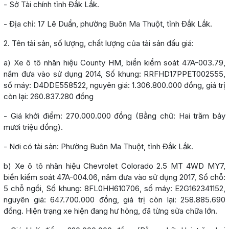
- Sở Tài chính tỉnh Đắk Lắk.
- Địa chỉ: 17 Lê Duẩn, phường Buôn Ma Thuột, tỉnh Đắk Lắk.
2. Tên tài sản, số lượng, chất lượng của tài sản đấu giá:
a) Xe ô tô nhãn hiệu County HM, biển kiểm soát 47A-003.79,
năm đưa vào sử dụng 2014, Số khung: RRFHD17PPET002555,
số máy: D4DDE558522, nguyên giá: 1.306.800.000 đồng, giá trị
còn lại: 260.837.280 đồng
- Giá khởi điểm: 270.000.000 đồng (Bằng chữ: Hai trăm bảy
mươi triệu đồng).
- Nơi có tài sản: Phường Buôn Ma Thuột, tỉnh Đắk Lắk.
b) Xe ô tô nhãn hiệu Chevrolet Colorado 2.5 MT 4WD MY7,
biển kiểm soát 47A-004.06, năm đưa vào sử dụng 2017, Số chỗ:
5 chỗ ngồi, Số khung: 8FL0HH610706, số máy: E2G162341152,
nguyên giá: 647.700.000 đồng, giá trị còn lại: 258.885.690
đồng. Hiện trạng xe hiện đang hư hỏng, đã từng sửa chữa lớn.