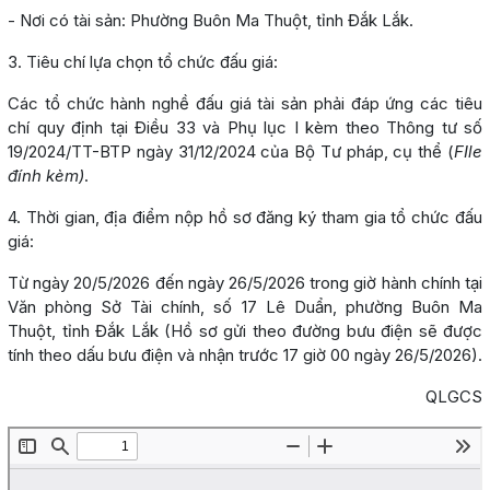
- Nơi có tài sản: Phường Buôn Ma Thuột, tỉnh Đắk Lắk.
3. Tiêu chí lựa chọn tổ chức đấu giá:
Các tổ chức hành nghề đấu giá tài sản phải đáp ứng các tiêu
chí quy định tại Điều 33 và Phụ lục I kèm theo Thông tư số
19/2024/TT-BTP ngày 31/12/2024 của Bộ Tư pháp, cụ thể (
FIle
đính kèm)
.
4. Thời gian, địa điểm nộp hồ sơ đăng ký tham gia tổ chức đấu
giá:
Từ ngày 20/5/2026 đến ngày 26/5/2026 trong giờ hành chính tại
Văn phòng Sở Tài chính, số 17 Lê Duẩn, phường Buôn Ma
Thuột, tỉnh Đắk Lắk (Hồ sơ gửi theo đường bưu điện sẽ được
tính theo dấu bưu điện và nhận trước 17 giờ 00 ngày 26/5/2026).
QLGCS