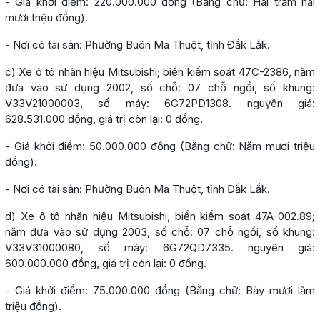
- Giá khởi điểm: 220.000.000 đồng (Bằng chữ: Hai trăm hai
mươi triệu đồng).
- Nơi có tài sản: Phường Buôn Ma Thuột, tỉnh Đắk Lắk.
c) Xe ô tô nhãn hiệu Mitsubishi; biển kiểm soát 47C-2386, năm
đưa vào sử dụng 2002, số chỗ: 07 chỗ ngồi, số khung:
V33V21000003, số máy: 6G72PD1308. nguyên giá:
628.531.000 đồng, giá trị còn lại: 0 đồng.
- Giá khởi điểm: 50.000.000 đồng (Bằng chữ: Năm mươi triệu
đồng).
- Nơi có tài sản: Phường Buôn Ma Thuột, tỉnh Đắk Lắk.
d) Xe ô tô nhãn hiệu Mitsubishi, biển kiểm soát 47A-002.89;
năm đưa vào sử dụng 2003, số chỗ: 07 chỗ ngồi, số khung:
V33V31000080, số máy: 6G72QD7335. nguyên giá:
600.000.000 đồng, giá trị còn lại: 0 đồng.
- Giá khởi điểm: 75.000.000 đồng (Bằng chữ: Bảy mươi lăm
triệu đồng).