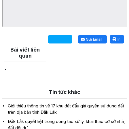
Lấy link copy
Gửi Email
In
Bài viết liên
quan
Tin tức khác
Giới thiệu thông tin về 17 khu đất đấu giá quyền sử dụng đất
trên địa bàn tỉnh Đắk Lắk
Đắk Lắk quyết liệt trong công tác xử lý, khai thác cơ sở nhà,
đất dôi dư