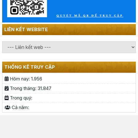
LIÊN KẾT WEBSITE
THỐNG KÊ TRUY CẬP
Hôm nay:
1.956
Trong tháng:
31.847
Trong quý:
Cả năm: