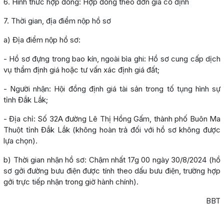
6. Hình thức hợp đồng: Hợp đồng theo đơn giá cố định
7. Thời gian, địa điểm nộp hồ sơ
a) Địa điểm nộp hồ sơ:
- Hồ sơ đựng trong bao kín, ngoài bìa ghi: Hồ sơ cung cấp dịch
vụ thẩm định giá hoặc tư vấn xác định giá đất;
- Người nhận: Hội đồng định giá tài sản trong tố tụng hình sự
tỉnh Đắk Lắk;
- Địa chỉ: Số 32A đường Lê Thị Hồng Gấm, thành phố Buôn Ma
Thuột tỉnh Đắk Lắk (không hoàn trả đối với hồ sơ không được
lựa chọn).
b) Thời gian nhận hồ sơ: Chậm nhất 17g 00 ngày 30/8/2024 (hồ
sơ gởi đường bưu điện được tính theo dấu bưu điện, trường hợp
gởi trực tiếp nhận trong giờ hành chính).
BBT
Lấy link copy