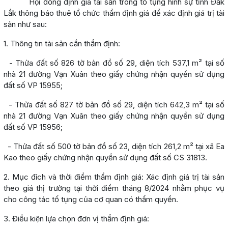
Hội đồng định giá tài sản trong tố tụng hình sự tỉnh Đắk
Lắk thông báo thuê tổ chức thẩm định giá để xác định giá trị tài
sản như sau:
1. Thông tin tài sản cần thẩm định:
- Thửa đất số 826 tờ bản đồ số 29, diện tích 537,1 m² tại số
nhà 21 đường Vạn Xuân theo giấy chứng nhận quyền sử dụng
đất số VP 15955;
- Thửa đất số 827 tờ bản đồ số 29, diện tích 642,3 m² tại số
nhà 21 đường Vạn Xuân theo giấy chứng nhận quyền sử dụng
đất số VP 15956;
- Thửa đất số 500 tờ bản đồ số 23, diện tích 261,2 m² tại xã Ea
Kao theo giấy chứng nhận quyền sử dụng đất số CS 31813.
2. Mục đích và thời điểm thẩm định giá: Xác định giá trị tài sản
theo giá thị trường tại thời điểm tháng 8/2024 nhằm phục vụ
cho công tác tố tụng của cơ quan có thẩm quyền.
3. Điều kiện lựa chọn đơn vị thẩm định giá: