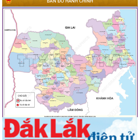
BẢN ĐỒ HÀNH CHÍNH