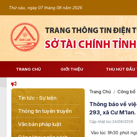
Thứ sáu, ngày 07 tháng 08 năm 2026
TRANG CHỦ
GIỚI THIỆU
THU HÚT ĐẦU 
Trang Chủ
Công bố 
Tin tức - Sự kiện
Thông báo về việc
Thông tin tuyên truyền
293, xã Cư M’lan.
Cập nhật lúc:
24/06/2026
Văn bản pháp luật
Vào lúc 9h30 phút ngà