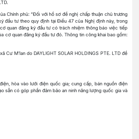
LTD.
ủa Chính phủ: “Đối với hồ sơ đề nghị chấp thuận chủ trương
ý đầu tư theo quy định tại Điều 47 của Nghị định này, trong
 cơ quan đăng ký đầu tư có trách nhiệm thông báo việc tiếp
 của cơ quan đăng ký đầu tư đó. Thông tin công khai bao gồm:
 293, xã Cư M’lan do DAYLIGHT SOLAR HOLDINGS PTE. LTD đề
điện, hòa vào lưới điện quốc gia; cung cấp, bán nguồn điện
tạo sẵn có góp phần đảm bảo an ninh năng lượng quốc gia và