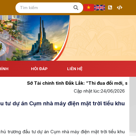
HÍNH
HỎI ĐÁP
LIÊN HỆ
Sở Tài chính tỉnh Đắk Lắk: “Thi đua đổi mới, sáng tạo
Cập nhật lúc:
24/06/2026
u tư dự án Cụm nhà máy điện mặt trời tiểu khu
hủ trương đầu tư dự án Cụm nhà máy điện mặt trời tiểu khu