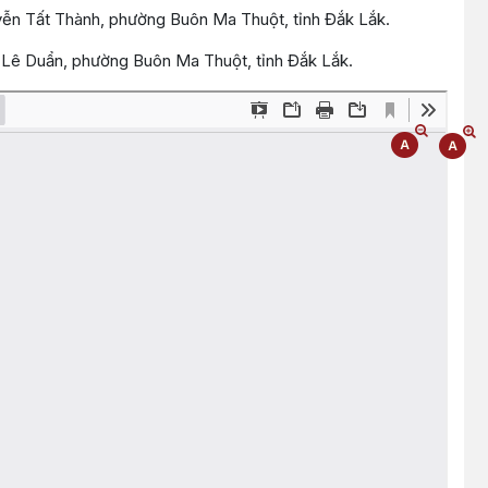
uyễn Tất Thành, phường Buôn Ma Thuột, tỉnh Đắk Lắk.
 17 Lê Duẩn, phường Buôn Ma Thuột, tỉnh Đắk Lắk.