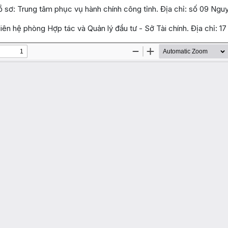
hồ sơ: Trung tâm phục vụ hành chính công tỉnh. Địa chỉ: số 09 Ng
liên hệ phòng Hợp tác và Quản lý đầu tư - Sở Tài chính. Địa chỉ: