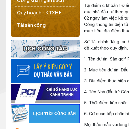
Công khai ngân sách
Tại điểm c khoản 1 Đi
của nhà đầu tư theo qu
Quy hoạch - KTXH
02 ngày làm việc kể từ
Cổng thông tin điện tử
Tài sản công
mục tiêu, địa điểm thực
Sở Tài chính đăng tải
đề xuất theo quy định,
1. Tên dự án: Sân golf
2. Mục tiêu dự án: Đầu 
3. Địa điểm thực hiện 
4. Tên Nhà đầu tư: Cô
5. Thời điểm tiếp nhận
6. Cơ quan tiếp nhận 
Mọi thắc mắc vui lòng 