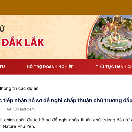
TƯ
HỖ TRỢ DOANH NGHIỆP
THỦ TỤC HÀNH C
thông tin các dự án
 tiếp nhận hồ sơ đề nghị chấp thuận chủ trương đầu
|
186 lượt xem
i chính nhận được hồ sơ đề nghị chấp thuận chủ trương đầu tư 
n Nature Phú Yên.