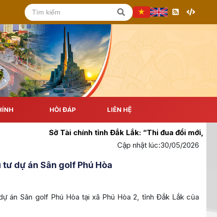
HÍNH
HỎI ĐÁP
LIÊN HỆ
Sở Tài chính tỉnh Đắk Lắk: “Thi đua đổi mới, sáng t
Cập nhật lúc:
30/05/2026
 tư dự án Sân golf Phú Hòa
dự án Sân golf Phú Hòa tại xã Phú Hòa 2, tỉnh Đắk Lắk của