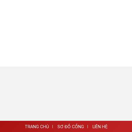
TRANG CHỦ
SƠ ĐỒ CỔNG
LIÊN HỆ