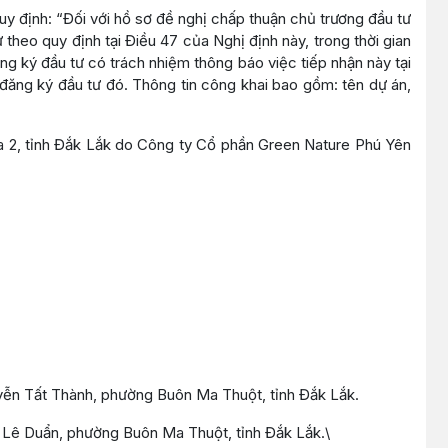
 định: “Đối với hồ sơ đề nghị chấp thuận chủ trương đầu tư
theo quy định tại Điều 47 của Nghị định này, trong thời gian
ng ký đầu tư có trách nhiệm thông báo việc tiếp nhận này tại
 đăng ký đầu tư đó. Thông tin công khai bao gồm: tên dự án,
òa 2, tỉnh Đắk Lắk do Công ty Cổ phần Green Nature Phú Yên
guyễn Tất Thành, phường Buôn Ma Thuột, tỉnh Đắk Lắk.
17 Lê Duẩn, phường Buôn Ma Thuột, tỉnh Đắk Lắk.\