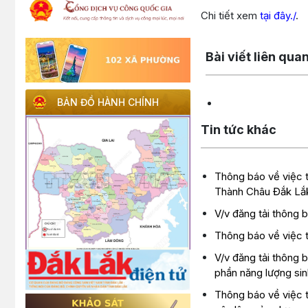
Chi tiết xem
tại đây./
.
Lấy link copy
Bài viết liên qua
BẢN ĐỒ HÀNH CHÍNH
Tin tức khác
Thông báo về việc t
Thành Châu Đắk Lắ
V/v đăng tải thông 
Thông báo về việc t
V/v đăng tải thông 
phần năng lượng si
Thông báo về việc t