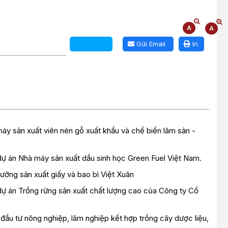
Gửi Email
In
áy sản xuất viên nén gỗ xuất khẩu và chế biến lâm sản -
 dự án Nhà máy sản xuất dầu sinh học Green Fuel Việt Nam.
ưởng sản xuất giấy và bao bì Việt Xuân
 dự án Trồng rừng sản xuất chất lượng cao của Công ty Cổ
đầu tư nông nghiệp, lâm nghiệp kết hợp trồng cây dược liệu,