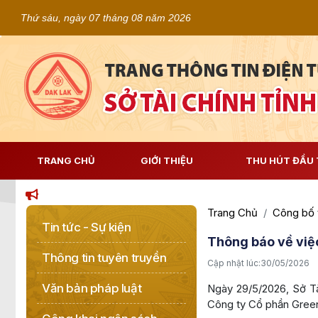
Thứ sáu, ngày 07 tháng 08 năm 2026
TRANG CHỦ
GIỚI THIỆU
THU HÚT ĐẦU 
Trang Chủ
Công bố 
Tin tức - Sự kiện
Thông báo về việc
Thông tin tuyên truyền
Cập nhật lúc:
30/05/2026
Văn bản pháp luật
Ngày 29/5/2026, Sở Tà
Công ty Cổ phần Gree