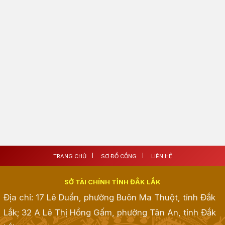
TRANG CHỦ
SƠ ĐỒ CỔNG
LIÊN HỆ
SỞ TÀI CHÍNH TỈNH ĐẮK LẮK
Địa chỉ: 17 Lê Duẩn, phường Buôn Ma Thuột, tỉnh Đắk
Lắk; 32 A Lê Thị Hồng Gấm, phường Tân An, tỉnh Đắk