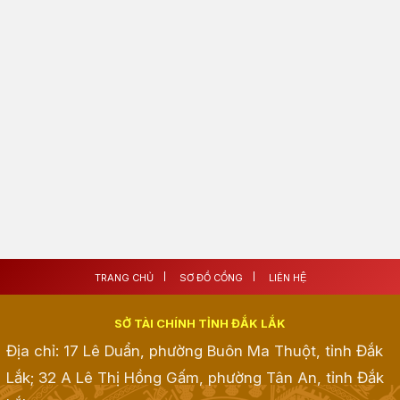
TRANG CHỦ
SƠ ĐỒ CỔNG
LIÊN HỆ
SỞ TÀI CHÍNH TỈNH ĐẮK LẮK
Địa chỉ: 17 Lê Duẩn, phường Buôn Ma Thuột, tỉnh Đắk
Lắk; 32 A Lê Thị Hồng Gấm, phường Tân An, tỉnh Đắk