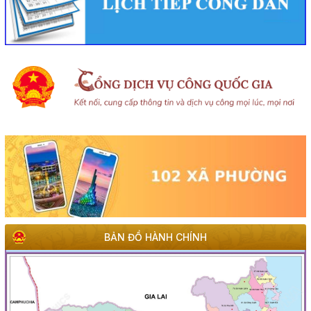
BẢN ĐỒ HÀNH CHÍNH