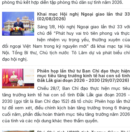
phòng thủ kết hợp diễn tập phòng thủ dân sự tỉnh năm 2026.
Khai mạc Hội nghị Ngoại giao lần thứ 33
(02/08/2026)
Sáng 1/8, Hội nghị Ngoại giao lần thứ 33 với
chủ đề “Phát huy vai trò tiên phong và thực
hiện nhiệm vụ trọng yếu, thường xuyên của
đối ngoại Việt Nam trong kỷ nguyên mới” đã khai mạc tại Hà
Nội. Tổng Bí thư, Chủ tịch nước Tô Lâm dự và phát biểu chỉ
đạo hội nghị.
Phiên họp lần thứ tư Ban Chỉ đạo thực hiện
mục tiêu tăng trưởng kinh tế hai con số tỉnh
Đắk Lắk giai đoạn 2026 - 2030
(29/07/2026)
Chiều 28/7, Ban Chỉ đạo thực hiện mục tiêu
tăng trưởng kinh tế hai con số tỉnh Đắk Lắk giai đoạn 2026 -
2030 (gọi tắt là Ban Chỉ đạo 152) đã tổ chức Phiên họp lần thứ
tư để xem xét, điều chỉnh kịch bản tăng trưởng trong 6 tháng
cuối năm, phấn đấu hoàn thành mục tiêu tăng trưởng năm 2026
của tỉnh và các nội dung khác theo thẩm quyền.