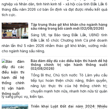
nghiệp và Nhân dân, tình hình kinh tế - xã hội của tỉnh Đắk Lắk 6
tháng đầu năm 2026 cơ bản ổn định và đạt được nhiều kết quả
tích cực.
Tập trung tháo gỡ khó khăn cho ngành hàng
sầu riêng trong bối cảnh mới
(02/08/2026)
Sáng 1/8, tại Bảo tàng Đắk Lắk, UBND tỉnh
Đắk Lắk tổ chức Chương trình Cà phê doanh
nhân lần thứ 5 năm 2026 nhằm tháo gỡ khó khăn, vướng mắc
cho ngành hàng sầu riêng.
Bảo đảm đầy đủ các điều kiện thi hành để hệ
thống chính trị vận hành thông suốt
(02/08/2026)
Tổng Bí thư, Chủ tịch nước Tô Lâm yêu cầu
tiếp tục hoàn thiện chức năng, thẩm quyền,
năng lực thực thi của hệ thống chính trị;
chuyển mạnh hơn nữa, nhanh hơn nữa từ quản
lý sang phục vụ, kiến tạo.
Triển khai Luật Đất đai năm 2024: Nhiều