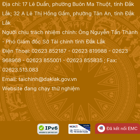
Địa chỉ: 17 Lê Duẩn, phường Buôn Ma Thuột, tỉnh Đắk
Lắk; 32 A Lê Thị Hồng Gấm, phường Tân An, tỉnh Đắk
Lắk
Người chịu trách nhiệm chính: Ông Nguyễn Tấn Thành
- Phó Giám đốc Sở Tài chính tỉnh Đắk Lắk
Điện Thoại: 02623 852187 - 02623 819988 - 02623
968968 - 02623 855001 - 02623 855835
; Fax:
02623.513.083
Email: taichinh@daklak.gov.vn
Website đang chạy thử nghiệm
Đã kết nối EMC