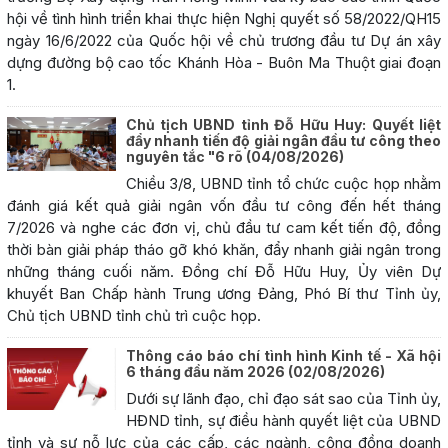
hội về tình hình triển khai thực hiện Nghị quyết số 58/2022/QH15
ngày 16/6/2022 của Quốc hội về chủ trương đầu tư Dự án xây
dựng đường bộ cao tốc Khánh Hòa - Buôn Ma Thuột giai đoạn
1.
Chủ tịch UBND tỉnh Đỗ Hữu Huy: Quyết liệt
đẩy nhanh tiến độ giải ngân đầu tư công theo
nguyên tắc "6 rõ
(04/08/2026)
Chiều 3/8, UBND tỉnh tổ chức cuộc họp nhằm
đánh giá kết quả giải ngân vốn đầu tư công đến hết tháng
7/2026 và nghe các đơn vị, chủ đầu tư cam kết tiến độ, đồng
thời bàn giải pháp tháo gỡ khó khăn, đẩy nhanh giải ngân trong
những tháng cuối năm. Đồng chí Đỗ Hữu Huy, Ủy viên Dự
khuyết Ban Chấp hành Trung ương Đảng, Phó Bí thư Tỉnh ủy,
Chủ tịch UBND tỉnh chủ trì cuộc họp.
Thông cáo báo chí tình hình Kinh tế - Xã hội
6 tháng đầu năm 2026
(02/08/2026)
Dưới sự lãnh đạo, chỉ đạo sát sao của Tỉnh ủy,
HĐND tỉnh, sự điều hành quyết liệt của UBND
tỉnh và sự nỗ lực của các cấp, các ngành, cộng đồng doanh