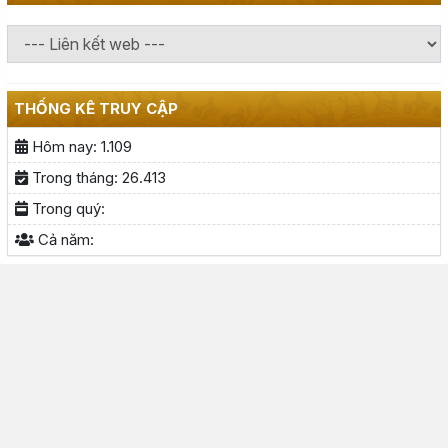
THỐNG KÊ TRUY CẬP
Hôm nay:
1.109
Trong tháng:
26.413
Trong quý:
Cả năm: