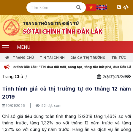
MENU
TRANG CHỦ
TIN TÀI CHÍNH
GIÁ CẢ THỊ TRƯỜNG
TIN TỨC
ính tỉnh Đắk Lắk: “Thi đua đổi mới, sáng tạo, tăng tốc bứt phá, đưa Đắk Lắk cùn
Trang Chủ
20/01/2026
Tình hình giá cả thị trường tự do tháng 12 năm
2019
20/01/2026
|
52 lượt xem
Chỉ số giá tiêu dùng toàn tỉnh tháng 12/2019 tăng 1,46% so với
tháng trước, tăng 1,32% so với tháng 12 năm trước và tăng
1,32% so với cùng kỳ năm trước. Hàng ăn và dịch vụ ăn uống