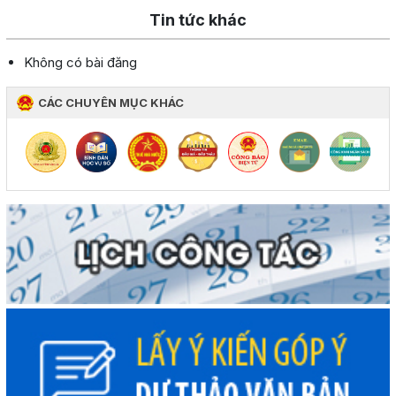
Tin tức khác
Không có bài đăng
CÁC CHUYÊN MỤC KHÁC