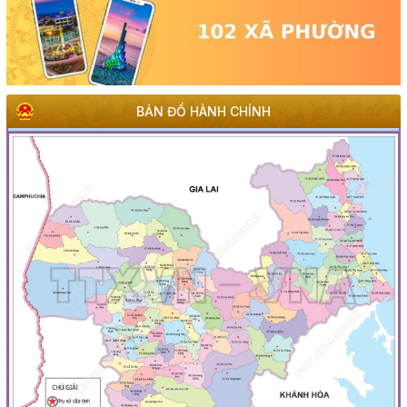
BẢN ĐỒ HÀNH CHÍNH