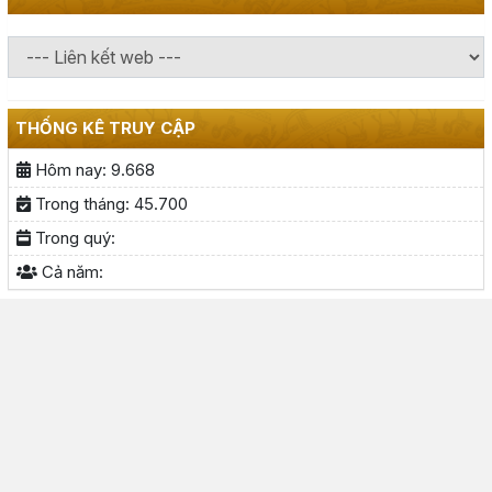
THỐNG KÊ TRUY CẬP
Hôm nay:
9.668
Trong tháng:
45.700
Trong quý:
Cả năm: