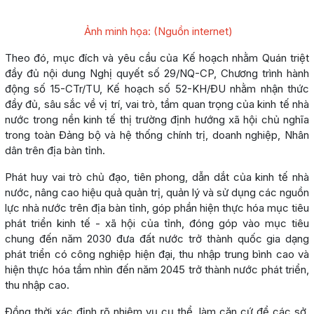
Ảnh minh họa: (Nguồn internet)
Theo đó, mục đích và yêu cầu của Kế hoạch nhằm Quán triệt
đầy đủ nội dung Nghị quyết số 29/NQ-CP, Chương trình hành
động số 15-CTr/TU, Kế hoạch số 52-KH/ĐU nhằm nhận thức
đầy đủ, sâu sắc về vị trí, vai trò, tầm quan trọng của kinh tế nhà
nước trong nền kinh tế thị trường định hướng xã hội chủ nghĩa
trong toàn Đảng bộ và hệ thống chính trị, doanh nghiệp, Nhân
dân trên địa bàn tỉnh.
Phát huy vai trò chủ đạo, tiên phong, dẫn dắt của kinh tế nhà
nước, nâng cao hiệu quả quản trị, quản lý và sử dụng các nguồn
lực nhà nước trên địa bàn tỉnh, góp phần hiện thực hóa mục tiêu
phát triển kinh tế - xã hội của tỉnh, đóng góp vào mục tiêu
chung đến năm 2030 đưa đất nước trở thành quốc gia dạng
phát triển có công nghiệp hiện đại, thu nhập trung bình cao và
hiện thực hóa tầm nhìn đến năm 2045 trở thành nước phát triển,
thu nhập cao.
Đồng thời xác định rõ nhiệm vụ cụ thể, làm căn cứ để các sở,