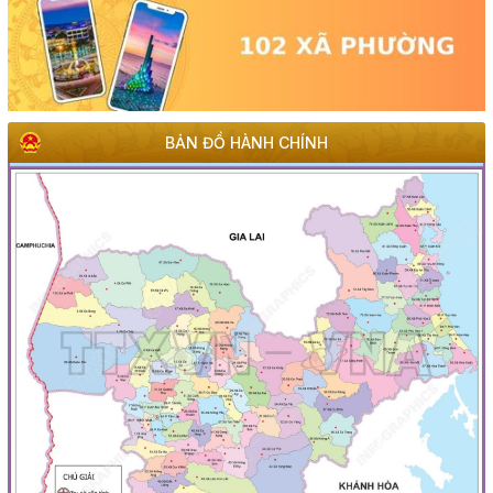
BẢN ĐỒ HÀNH CHÍNH