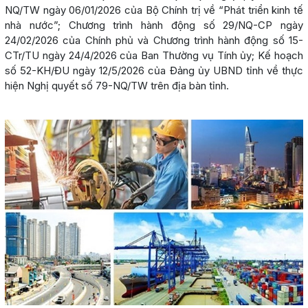
NQ/TW ngày 06/01/2026 của Bộ Chính trị về “Phát triển kinh tế
nhà nước”; Chương trình hành động số 29/NQ-CP ngày
24/02/2026 của Chính phủ và Chương trình hành động số 15-
CTr/TU ngày 24/4/2026 của Ban Thường vụ Tính ủy; Kế hoạch
số 52-KH/ĐU ngày 12/5/2026 của Đảng ủy UBND tỉnh về thực
hiện Nghị quyết số 79-NQ/TW trên địa bàn tỉnh.