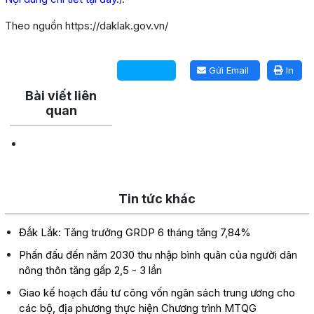
Theo nguồn https://daklak.gov.vn/
Lấy link copy
Gửi Email
In
Bài viết liên
quan
Tin tức khác
Đắk Lắk: Tăng trưởng GRDP 6 tháng tăng 7,84%
Phấn đấu đến năm 2030 thu nhập bình quân của người dân
nông thôn tăng gấp 2,5 - 3 lần
Giao kế hoạch đầu tư công vốn ngân sách trung ương cho
các bộ, địa phương thực hiện Chương trình MTQG