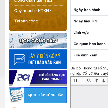
Công khai ngân sách
Ngày ban hành
Quy hoạch - KTXH
Tài sản công
Ngày hiệu lực
Lĩnh vực
Cơ quan ban hành
File đính kèm:
Bãi bỏ Thông tư số 55
nghiệp đối với Đài truy