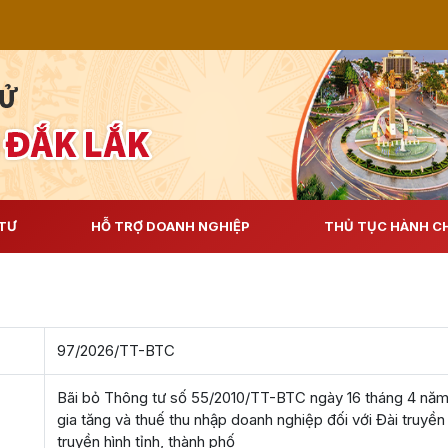
TƯ
HỖ TRỢ DOANH NGHIỆP
THỦ TỤC HÀNH C
97/2026/TT-BTC
Bãi bỏ Thông tư số 55/2010/TT-BTC ngày 16 tháng 4 năm 2
gia tăng và thuế thu nhập doanh nghiệp đối với Đài truyền
truyền hình tỉnh, thành phố