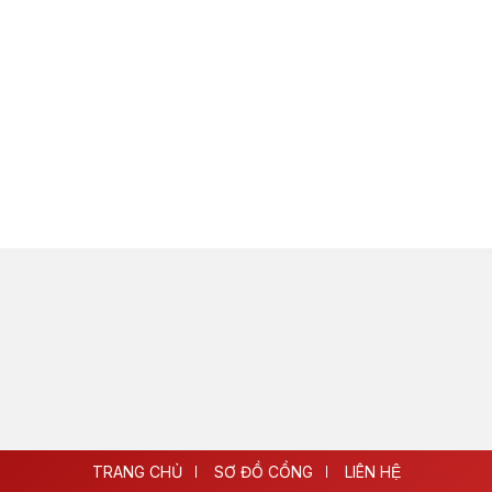
TRANG CHỦ
SƠ ĐỒ CỔNG
LIÊN HỆ