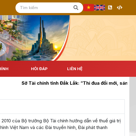
HÍNH
HỎI ĐÁP
LIÊN HỆ
Sở Tài chính tỉnh Đắk Lắk: “Thi đua đổi mới, sáng tạo, 
010 của Bộ trưởng Bộ Tài chính hướng dẫn về thuế giá trị
 hình Việt Nam và các Đài truyền hình, Đài phát thanh