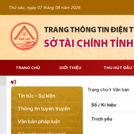
Thứ sáu, ngày 07 tháng 08 năm 2026
TRANG CHỦ
GIỚI THIỆU
THU HÚT ĐẦU 
Trang chủ
Văn bản
Tin tức - Sự kiện
Số / Kí hiệu
Thông tin tuyên truyền
Trích yếu
Văn bản pháp luật