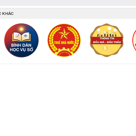
C KHÁC