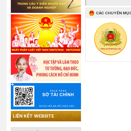
CÁC CHUYÊN MỤ
LIÊN KẾT WEBSITE