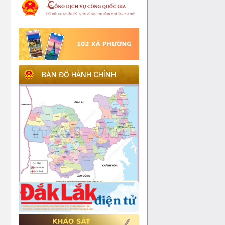
BẢN ĐỒ HÀNH CHÍNH