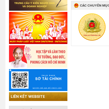
CÁC CHUYÊN MỤ
LIÊN KẾT WEBSITE