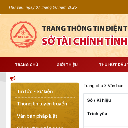
Thứ sáu, ngày 07 tháng 08 năm 2026
TRANG CHỦ
GIỚI THIỆU
THU HÚT ĐẦU 
Trang chủ
Văn bản
Tin tức - Sự kiện
Số / Kí hiệu
Thông tin tuyên truyền
Trích yếu
Văn bản pháp luật