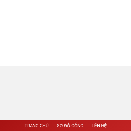
TRANG CHỦ
SƠ ĐỒ CỔNG
LIÊN HỆ