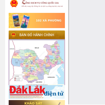
BẢN ĐỒ HÀNH CHÍNH