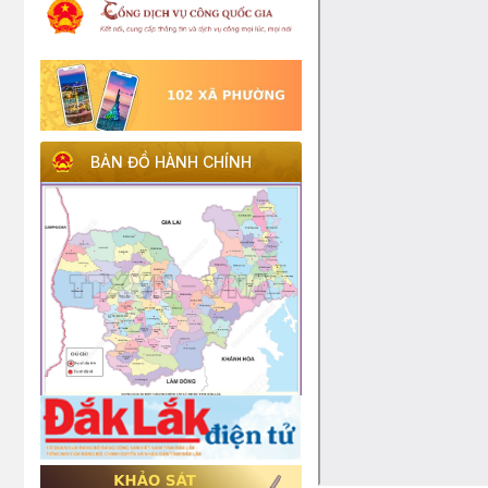
BẢN ĐỒ HÀNH CHÍNH