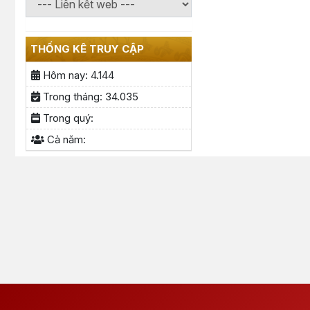
THỐNG KÊ TRUY CẬP
Hôm nay:
4.144
Trong tháng:
34.035
Trong quý:
Cả năm: