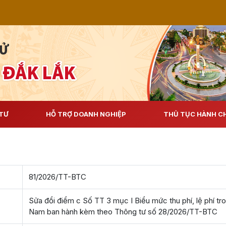
TƯ
HỖ TRỢ DOANH NGHIỆP
THỦ TỤC HÀNH C
81/2026/TT-BTC
Sửa đổi điểm c Số TT 3 mục I Biểu mức thu phí, lệ phí tron
Nam ban hành kèm theo Thông tư số 28/2026/TT-BTC