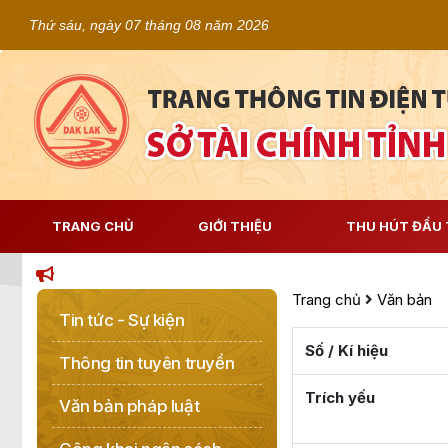
Thứ sáu, ngày 07 tháng 08 năm 2026
TRANG CHỦ
GIỚI THIỆU
THU HÚT ĐẦU 
Trang chủ
Văn bản
Tin tức - Sự kiện
Số / Kí hiệu
Thông tin tuyên truyền
Trích yếu
Văn bản pháp luật