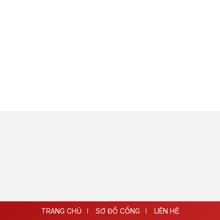
TRANG CHỦ
SƠ ĐỒ CỔNG
LIÊN HỆ