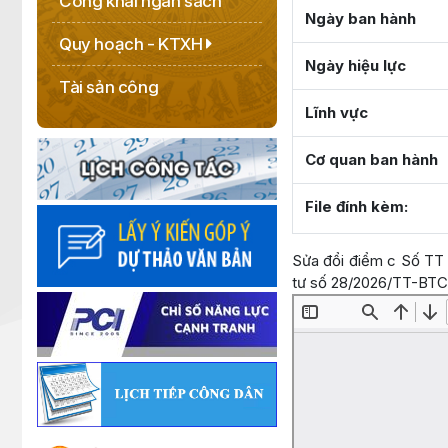
Công khai ngân sách
Ngày ban hành
Quy hoạch - KTXH
Ngày hiệu lực
Tài sản công
Lĩnh vực
Cơ quan ban hành
File đính kèm:
Sửa đổi điểm c Số TT 3
tư số 28/2026/TT-BT