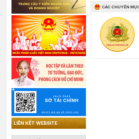
CÁC CHUYÊN MỤ
LIÊN KẾT WEBSITE