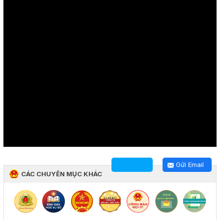
Gửi Email
CÁC CHUYÊN MỤC KHÁC