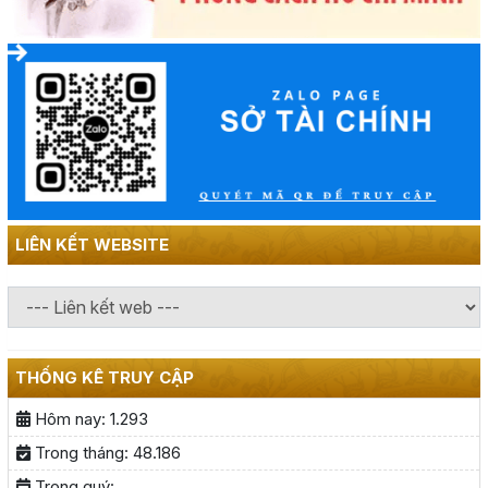
LIÊN KẾT WEBSITE
THỐNG KÊ TRUY CẬP
Hôm nay:
1.293
Trong tháng:
48.186
Trong quý: