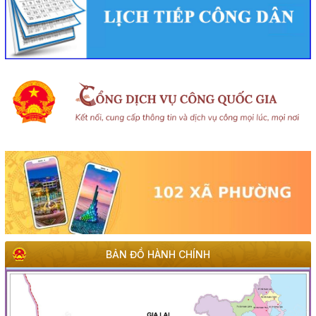
BẢN ĐỒ HÀNH CHÍNH