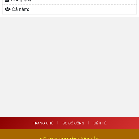
Cả năm:
TRANG CHỦ
SƠ ĐỒ CỔNG
LIÊN HỆ