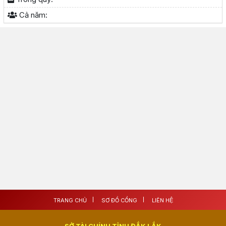
Cả năm:
TRANG CHỦ
SƠ ĐỒ CỔNG
LIÊN HỆ