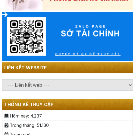
LIÊN KẾT WEBSITE
THỐNG KÊ TRUY CẬP
Hôm nay:
4.237
Trong tháng:
51.130
Trong quý: