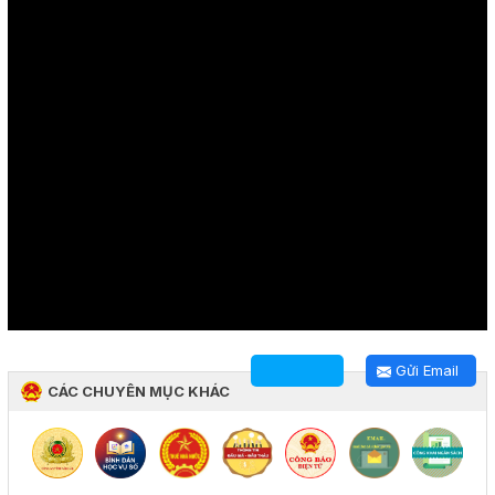
Gửi Email
CÁC CHUYÊN MỤC KHÁC