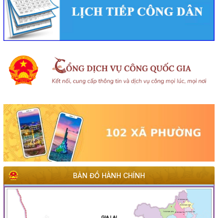
BẢN ĐỒ HÀNH CHÍNH