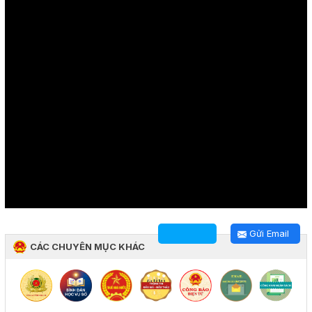
Gửi Email
CÁC CHUYÊN MỤC KHÁC