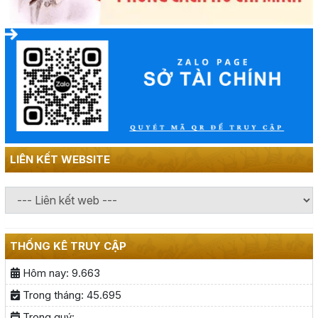
LIÊN KẾT WEBSITE
THỐNG KÊ TRUY CẬP
Hôm nay:
9.663
Trong tháng:
45.695
Trong quý: