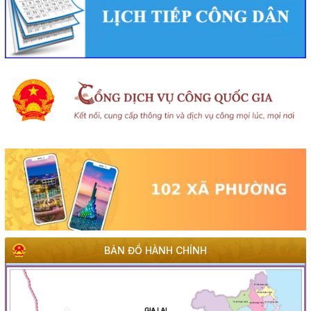
BẢN ĐỒ HÀNH CHÍNH