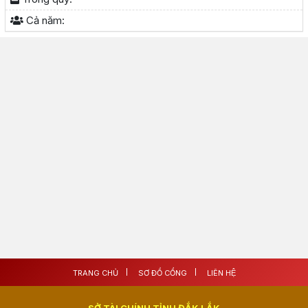
Cả năm:
TRANG CHỦ
SƠ ĐỒ CỔNG
LIÊN HỆ