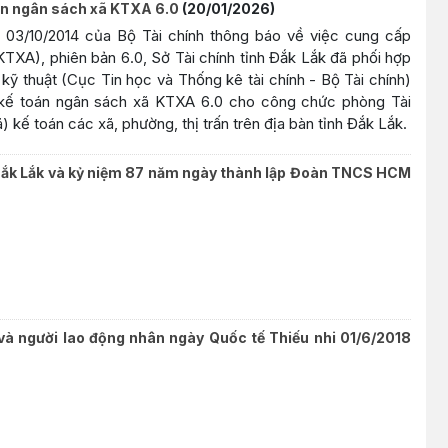
oán ngân sách xã KTXA 6.0
(20/01/2026)
3/10/2014 của Bộ Tài chính thông báo về việc cung cấp
(KTXA), phiên bản 6.0, Sở Tài chính tỉnh Đắk Lắk đã phối hợp
ỹ thuật (Cục Tin học và Thống kê tài chính - Bộ Tài chính)
 kế toán ngân sách xã KTXA 6.0 cho công chức phòng Tài
kế toán các xã, phường, thị trấn trên địa bàn tỉnh Đắk Lắk.
 Đắk Lắk và kỷ niệm 87 năm ngày thành lập Đoàn TNCS HCM
và người lao động nhân ngày Quốc tế Thiếu nhi 01/6/2018