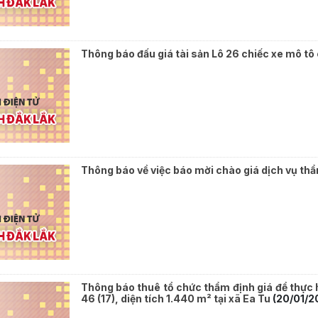
Thông báo đấu giá tài sản Lô 26 chiếc xe mô tô 
Thông báo về việc báo mời chào giá dịch vụ thẩm
Thông báo thuê tổ chức thẩm định giá để thực 
46 (17), diện tích 1.440 m² tại xã Ea Tu
(20/01/2