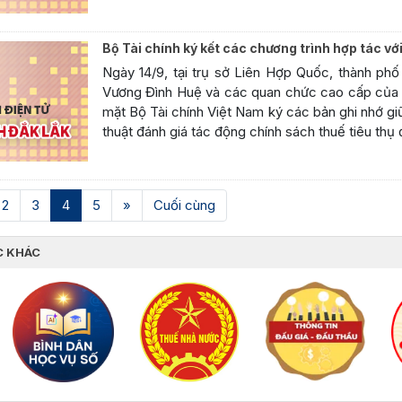
Bộ Tài chính ký kết các chương trình hợp tác 
Ngày 14/9, tại trụ sở Liên Hợp Quốc, thành p
Vương Đình Huệ và các quan chức cao cấp của L
mặt Bộ Tài chính Việt Nam ký các bản ghi nhớ gi
thuật đánh giá tác động chính sách thuế tiêu thụ 
(current)
2
3
4
5
»
Cuối cùng
C KHÁC