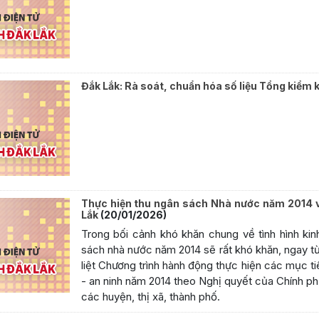
Đắk Lắk: Rà soát, chuẩn hóa số liệu Tổng kiểm 
Thực hiện thu ngân sách Nhà nước năm 2014 v
Lắk
(20/01/2026)
Trong bối cảnh khó khăn chung về tình hình ki
sách nhà nước năm 2014 sẽ rất khó khăn, ngay từ
liệt Chương trình hành động thực hiện các mục ti
- an ninh năm 2014 theo Nghị quyết của Chính p
các huyện, thị xã, thành phố.