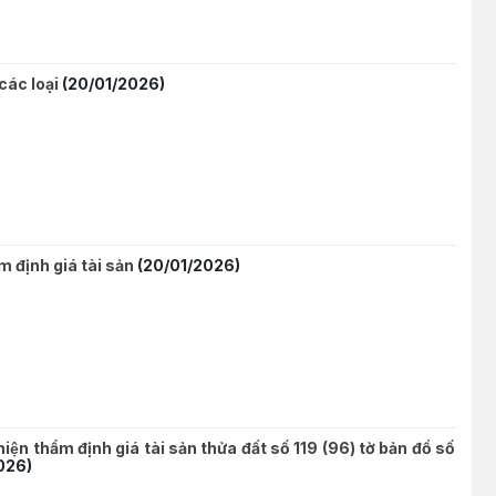
các loại
(20/01/2026)
 định giá tài sản
(20/01/2026)
hiện thẩm định giá tài sản thửa đất số 119 (96) tờ bản đồ số
026)