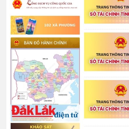
BẢN ĐỒ HÀNH CHÍNH