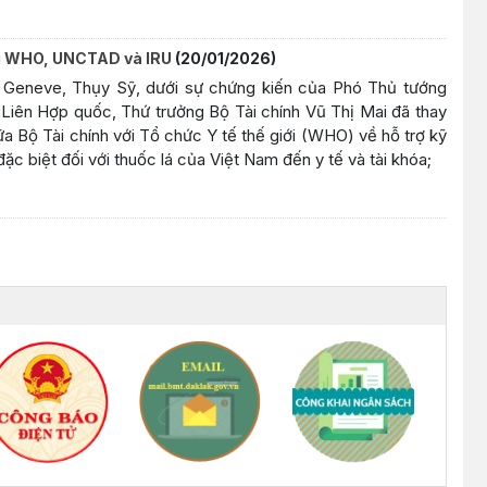
với WHO, UNCTAD và IRU
(20/01/2026)
hố Geneve, Thụy Sỹ, dưới sự chứng kiến của Phó Thủ tướng
iên Hợp quốc, Thứ trưởng Bộ Tài chính Vũ Thị Mai đã thay
ữa Bộ Tài chính với Tổ chức Y tế thế giới (WHO) về hỗ trợ kỹ
đặc biệt đối với thuốc lá của Việt Nam đến y tế và tài khóa;