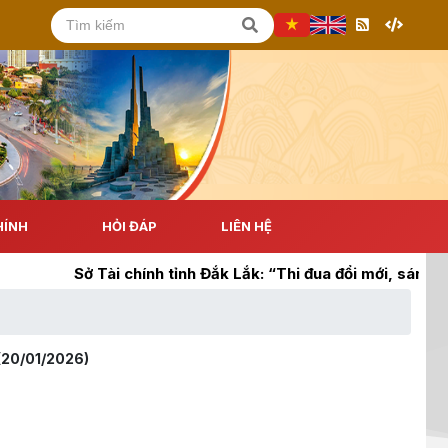
HÍNH
HỎI ĐÁP
LIÊN HỆ
Sở Tài chính tỉnh Đắk Lắk: “Thi đua đổi mới, sáng tạo, tă
(20/01/2026)