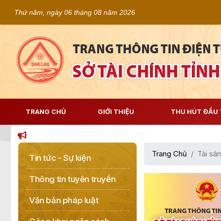
Thứ năm, ngày 06 tháng 08 năm 2026
TRANG CHỦ
GIỚI THIỆU
THU HÚT ĐẦU 
Trang Chủ
Tài sả
Tin tức - Sự kiện
Thông tin tuyên truyền
Văn bản pháp luật