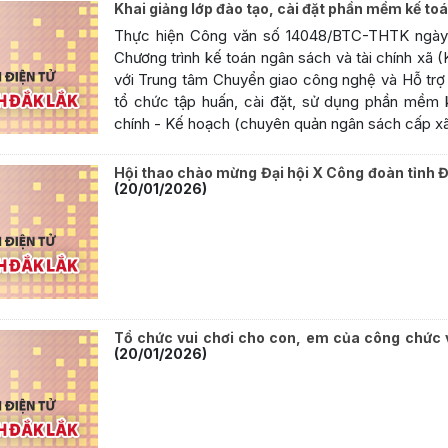
Khai giảng lớp đào tạo, cài đặt phần mềm kế t
Thực hiện Công văn số 14048/BTC-THTK ngày 0
Chương trình kế toán ngân sách và tài chính xã 
với Trung tâm Chuyển giao công nghệ và Hỗ trợ k
tổ chức tập huấn, cài đặt, sử dụng phần mềm
chính - Kế hoạch (chuyên quản ngân sách cấp xã) 
Hội thao chào mừng Đại hội X Công đoàn tỉnh
(20/01/2026)
Tổ chức vui chơi cho con, em của công chức 
(20/01/2026)