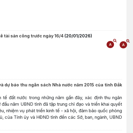
kê tài sản công trước ngày 16/4
(20/01/2026)
à dự báo thu ngân sách Nhà nước năm 2015 của tỉnh Đắk
nh tế đất nước trong những năm gần đây, xác định thu ngân
 đầu năm UBND tỉnh đã tập trung chỉ đạo và triển khai quyết
êu, nhiệm vụ phát triển kinh tế - xã hội, đảm bảo quốc phòng
hủ, của Tỉnh ủy và HĐND tỉnh đến các Sở, ban, ngành, UBND