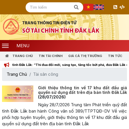
MENU
TRANG CHỦ
TIN TÀI CHÍNH
GIÁ CẢ THỊ TRƯỜNG
TIN TỨC
ỉnh Đắk Lắk: “Thi đua đổi mới, sáng tạo, tăng tốc bứt phá, đưa Đắk Lắk cùng cả 
Trang Chủ
Tài sản công
Giới thiệu thông tin về 17 khu đất đấu giá
quyền sử dụng đất trên địa bàn tỉnh Đắk Lắk
(28/07/2026)
Ngày 28/7/2026 Trung tâm Phát triển quỹ đất
tỉnh Đắk Lắk ban hành Công văn số 389/TTPTQĐ-DV Về việc
phối hợp tuyên truyền, giới thiệu thông tin về 17 khu đất đấu giá
quyền sử dụng đất trên địa bàn tỉnh Đắk Lắk