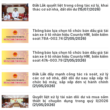
Đắk Lắk quyết liệt trong công tác xử lý, khai
thác cơ sở nhà, đất dôi dư
(15/07/2026)
Tbông báo lựa chọn tổ chức bán đấu giá tài
sản xe ô tô nhãn hiệu County HM, biển kiểm
soát 78A-002.74
(21/05/2026)
Thông báo lựa chọn tổ chức bán đấu giá tài
sản xe ô tô nhãn hiệu County HM, biển kiểm
soát 47A-003.79
(21/05/2026)
Đắk Lắk đẩy mạnh công tác rà soát, xử lý
các cơ sở nhà, đất dôi dư sau sắp xếp tổ
chức bộ máy, sắp xếp đơn vị hành chính
(21/05/2026)
Quyết liệt xử lý tài sản dôi dư và mua sắm
thiết bị chuyên dụng trong quý II/2026
(21/05/2026)