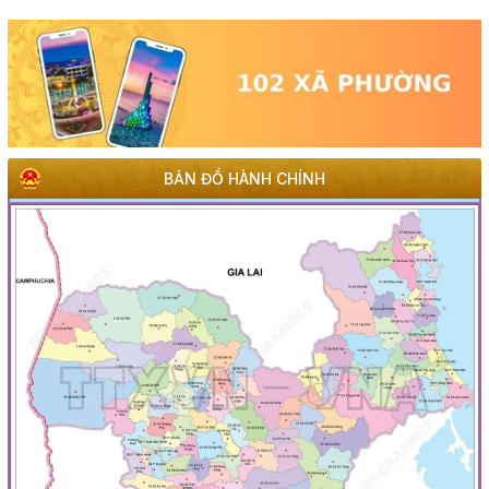
BẢN ĐỒ HÀNH CHÍNH