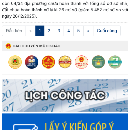
còn 04/34 địa phương chưa hoàn thành với tổng số cơ sở nhà,
đất chưa hoàn thành xử lý là 36 cơ sở (giảm 5.452 cơ sở so với
ngày 26/12/2025).
(current)
Đầu tiên
«
1
2
3
4
5
»
Cuối cùng
CÁC CHUYÊN MỤC KHÁC