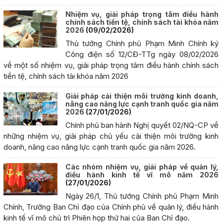
Nhiệm vụ, giải pháp trọng tâm điều hành
chính sách tiền tệ, chính sách tài khóa năm
2026
(09/02/2026)
Thủ tướng Chính phủ Phạm Minh Chính ký
Công điện số 12/CĐ-TTg ngày 08/02/2026
về một số nhiệm vụ, giải pháp trọng tâm điều hành chính sách
tiền tệ, chính sách tài khóa năm 2026
Giải pháp cải thiện môi trường kinh doanh,
nâng cao năng lực cạnh tranh quốc gia năm
2026
(27/01/2026)
Chính phủ ban hành Nghị quyết 02/NQ-CP về
những nhiệm vụ, giải pháp chủ yếu cải thiện môi trường kinh
doanh, nâng cao năng lực cạnh tranh quốc gia năm 2026.
Các nhóm nhiệm vụ, giải pháp về quản lý,
điều hành kinh tế vĩ mô năm 2026
(27/01/2026)
Ngày 26/1, Thủ tướng Chính phủ Phạm Minh
Chính, Trưởng Ban Chỉ đạo của Chính phủ về quản lý, điều hành
kinh tế vĩ mô chủ trì Phiên họp thứ hai của Ban Chỉ đạo.