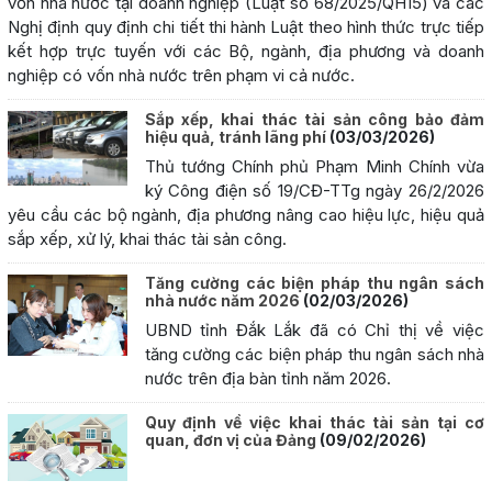
vốn nhà nước tại doanh nghiệp (Luật số 68/2025/QH15) và các
Nghị định quy định chi tiết thi hành Luật theo hình thức trực tiếp
kết hợp trực tuyến với các Bộ, ngành, địa phương và doanh
nghiệp có vốn nhà nước trên phạm vi cả nước.
Sắp xếp, khai thác tài sản công bảo đảm
hiệu quả, tránh lãng phí
(03/03/2026)
Thủ tướng Chính phủ Phạm Minh Chính vừa
ký Công điện số 19/CĐ-TTg ngày 26/2/2026
yêu cầu các bộ ngành, địa phương nâng cao hiệu lực, hiệu quả
sắp xếp, xử lý, khai thác tài sản công.
Tăng cường các biện pháp thu ngân sách
nhà nước năm 2026
(02/03/2026)
UBND tỉnh Đắk Lắk đã có Chỉ thị về việc
tăng cường các biện pháp thu ngân sách nhà
nước trên địa bàn tỉnh năm 2026.
Quy định về việc khai thác tài sản tại cơ
quan, đơn vị của Đảng
(09/02/2026)