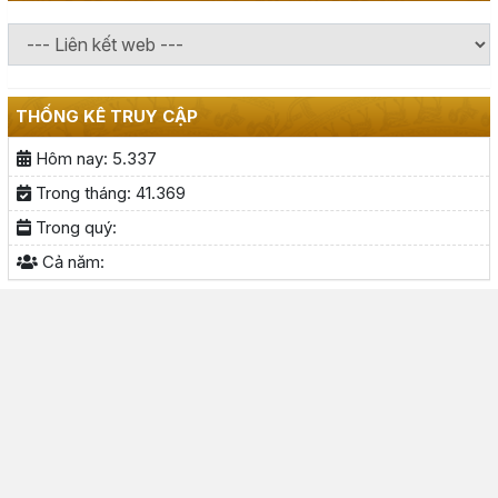
THỐNG KÊ TRUY CẬP
Hôm nay:
5.337
Trong tháng:
41.369
Trong quý:
Cả năm: