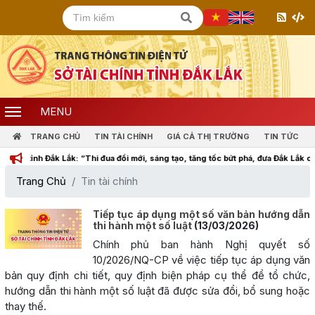
MENU
TRANG CHỦ
TIN TÀI CHÍNH
GIÁ CẢ THỊ TRƯỜNG
TIN TỨC
tỉnh Đắk Lắk: “Thi đua đổi mới, sáng tạo, tăng tốc bứt phá, đưa Đắk Lắk cùng cả 
Trang Chủ
Tin tài chính
Tiếp tục áp dụng một số văn bản hướng dẫn
thi hành một số luật
(13/03/2026)
Chính phủ ban hành Nghị quyết số
10/2026/NQ-CP về việc tiếp tục áp dụng văn
bản quy định chi tiết, quy định biện pháp cụ thể để tổ chức,
hướng dẫn thi hành một số luật đã được sửa đổi, bổ sung hoặc
thay thế.