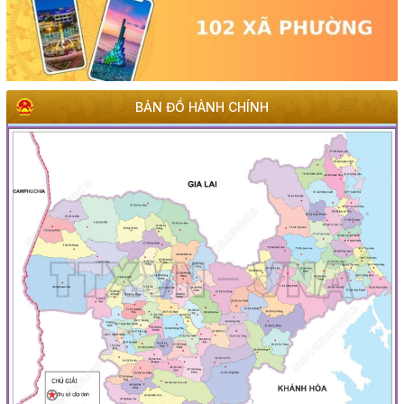
BẢN ĐỒ HÀNH CHÍNH