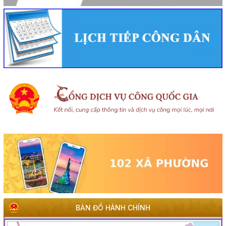
BẢN ĐỒ HÀNH CHÍNH