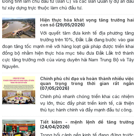
Đông tỉnh làm chủ đầu tư (Ban C) và các Ban Quản lý dự án đầu
tư xây dựng trực thuộc làm chủ đầu tư.
Hiện thực hóa khát vọng tăng trưởng hai
con số
(29/05/2026)
Với quyết tâm đưa kinh tế địa phương tăng
trưởng trên 10%, Đắk Lắk đang bước vào giai
đoạn tăng tốc mạnh mẽ với hàng loạt giải pháp được triển khai
đồng bộ nhằm hiện thực hóa mục tiêu đưa Đắk Lắk trở thành
cực tăng trưởng mới của vùng duyên hải Nam Trung Bộ và Tây
Nguyên.
Chính phủ chỉ đạo và hoàn thành nhiều việc
quan trọng trong thời gian rất ngắn
(07/05/2026)
Chính phủ nhanh chóng triển khai các nhiệm
vụ lớn, thúc đẩy phát triển kinh tế, cải thiện
thủ tục hành chính và đẩy mạnh đầu tư công.
Tiết kiệm - mệnh lệnh để tăng trưởng
(24/04/2026)
Trong bối cảnh nền kinh tế đang đứng trước