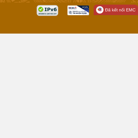
Đã kết nối EMC