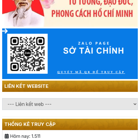
LIÊN KẾT WEBSITE
THỐNG KÊ TRUY CẬP
Hôm nay:
1.511