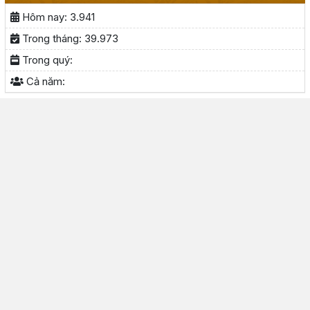
Hôm nay:
3.941
Trong tháng:
39.973
Trong quý:
Cả năm: