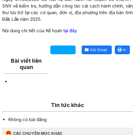
SNV về kiểm tra, hướng dẫn công tác cải cách hành chính, văn
thư lưu trữ tại các cơ quan, đơn vị, địa phương trên địa bàn tỉnh
Đắk Lắk năm 2025.
Nội dung chi tiết của Kế họah
tại đây
Lấy link copy
Gửi Email
In
Bài viết liên
quan
Tin tức khác
Không có bài đăng
CÁC CHUYÊN MỤC KHÁC