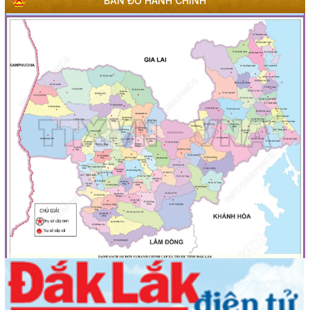
BẢN ĐỒ HÀNH CHÍNH