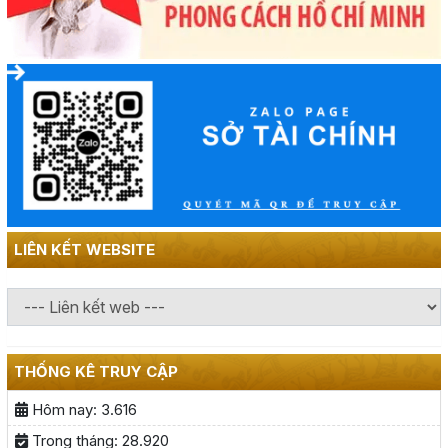
LIÊN KẾT WEBSITE
THỐNG KÊ TRUY CẬP
Hôm nay:
3.616
Trong tháng:
28.920