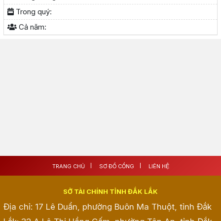
Trong quý:
Cả năm:
TRANG CHỦ
SƠ ĐỒ CỔNG
LIÊN HỆ
SỞ TÀI CHÍNH TỈNH ĐẮK LẮK
Địa chỉ: 17 Lê Duẩn, phường Buôn Ma Thuột, tỉnh Đắk