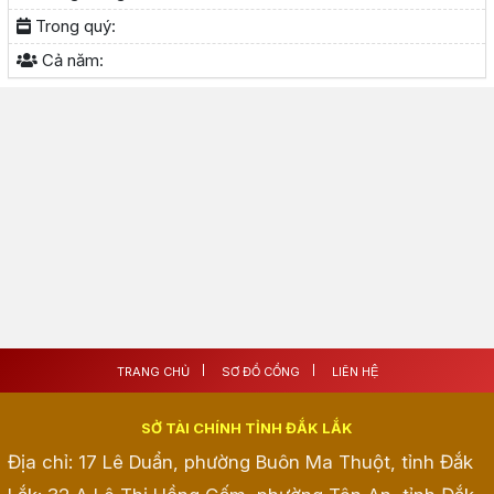
Trong quý:
Cả năm:
TRANG CHỦ
SƠ ĐỒ CỔNG
LIÊN HỆ
SỞ TÀI CHÍNH TỈNH ĐẮK LẮK
Địa chỉ: 17 Lê Duẩn, phường Buôn Ma Thuột, tỉnh Đắk