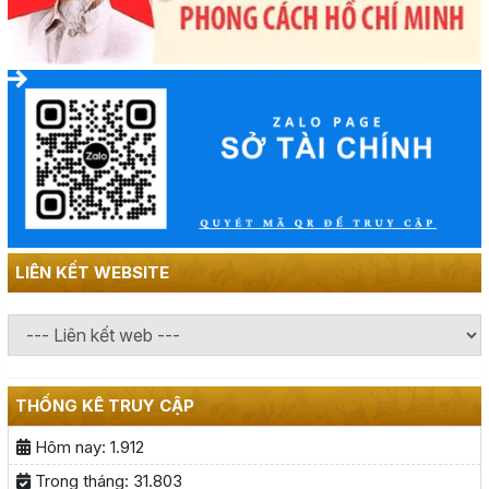
LIÊN KẾT WEBSITE
THỐNG KÊ TRUY CẬP
Hôm nay:
1.912
Trong tháng:
31.803